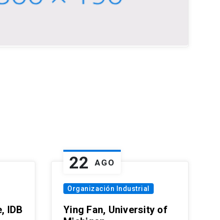
22
AGO
Organización Industrial
, IDB
Ying Fan, University of