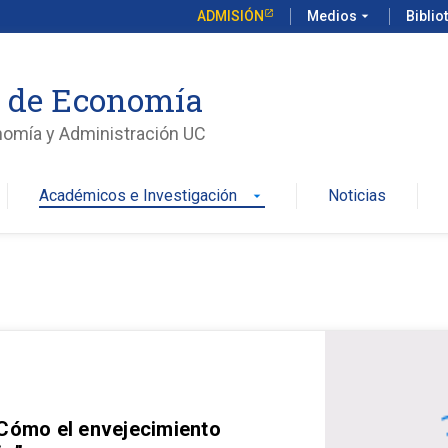
ADMISIÓN
Medios
arrow_drop_down
Biblio
o de Economía
nomía y Administración UC
Académicos e Investigación
Noticias
arrow_drop_down
 Cómo el envejecimiento