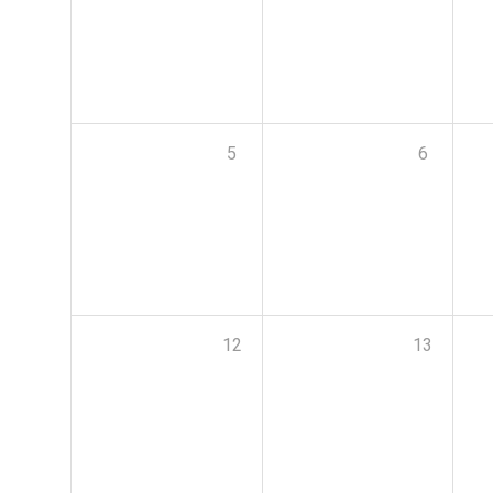
5
6
12
13