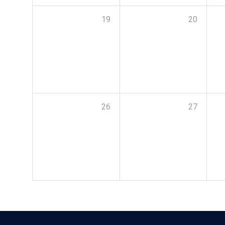
19
20
26
27