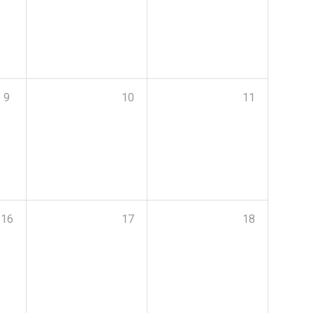
9
10
11
16
17
18