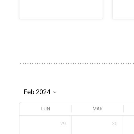
LUN
MAR
29
30