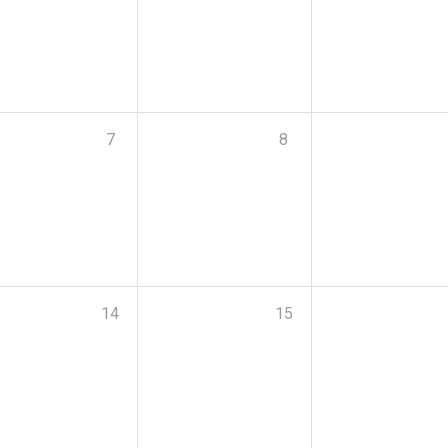
7
8
14
15