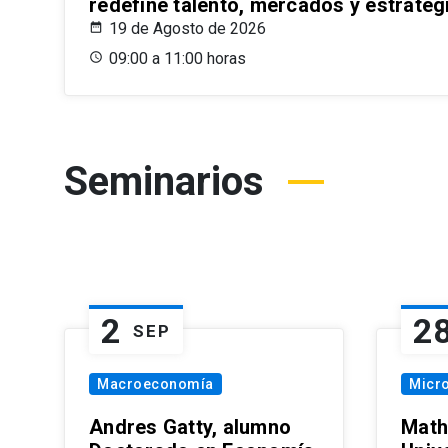
redefine talento, mercados y estrateg
19 de Agosto de 2026
09:00 a 11:00 horas
Seminarios
2
2
SEP
Macroeconomía
Micr
Andres Gatty, alumno
Math