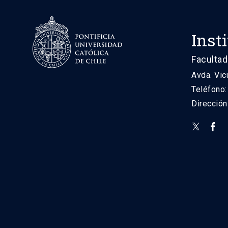
Inst
Facultad
Avda. Vic
Teléfono
Direcció