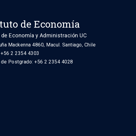
ituto de Economía
 de Economía y Administración UC
uña Mackenna 4860, Macul. Santiago, Chile
: +56 2 2354 4303
n de Postgrado: +56 2 2354 4028