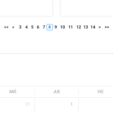
<<
<
3
4
5
6
7
8
9
10
11
12
13
14
>
>>
MIÉ
JUE
VIE
31
1