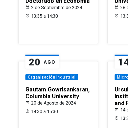
Doctorado en Economía
Univ
2 de Septiembre de 2024
28 
13:35 a 14:30
13:
20
1
AGO
Organización Industrial
Micr
Gautam Gowrisankaran,
Ursul
Columbia University
Insti
and 
20 de Agosto de 2024
14 
14:30 a 15:30
13: