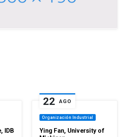
22
AGO
Organización Industrial
, IDB
Ying Fan, University of