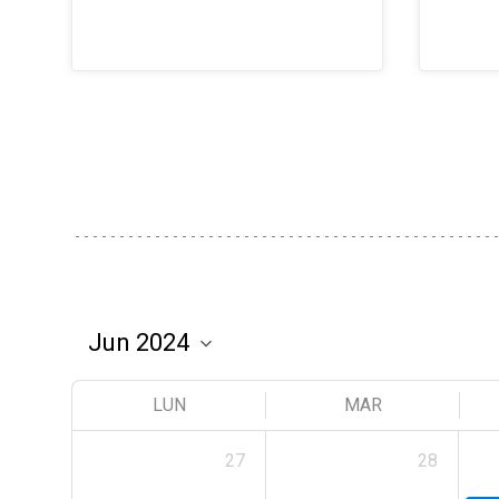
LUN
MAR
27
28