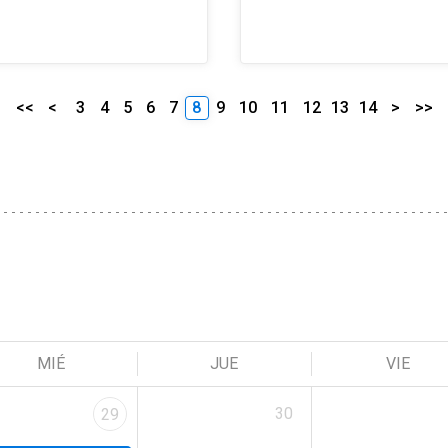
<<
<
3
4
5
6
7
8
9
10
11
12
13
14
>
>>
MIÉ
JUE
VIE
30
29