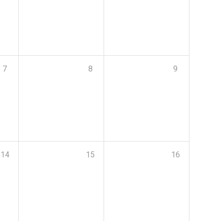
7
8
9
14
15
16