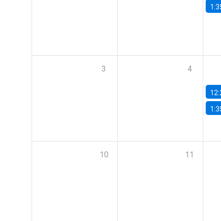
1:3
3
4
12:
1:3
10
11