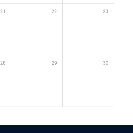
21
22
23
28
29
30