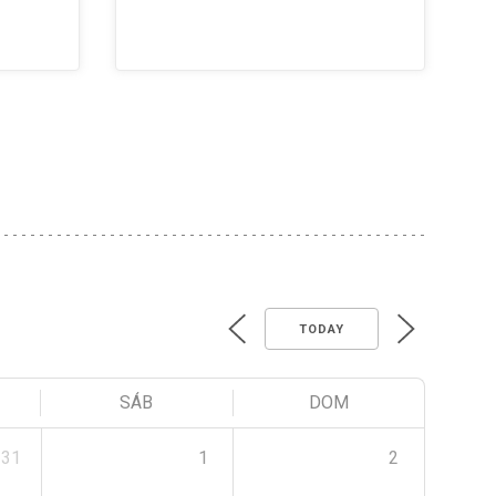
TODAY
SÁB
DOM
31
1
2