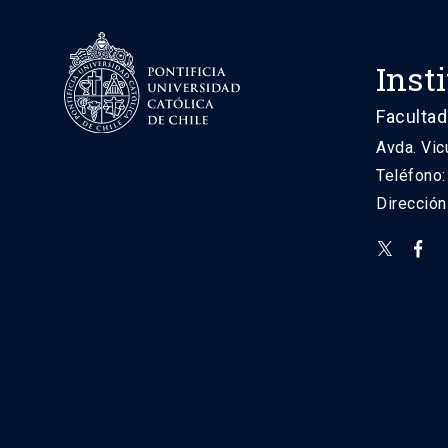
Inst
Facultad
Avda. Vic
Teléfono
Direcció