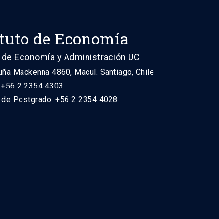
ituto de Economía
 de Economía y Administración UC
uña Mackenna 4860, Macul. Santiago, Chile
: +56 2 2354 4303
n de Postgrado: +56 2 2354 4028