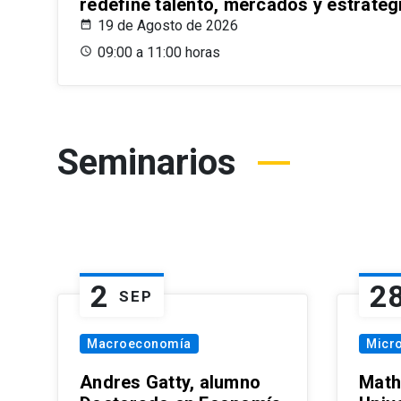
redefine talento, mercados y estrateg
19 de Agosto de 2026
09:00 a 11:00 horas
Seminarios
2
2
SEP
Macroeconomía
Micr
Andres Gatty, alumno
Math