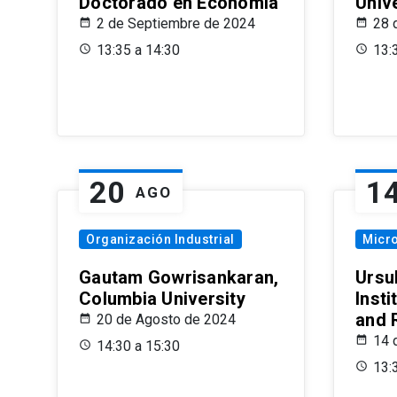
Doctorado en Economía
Univ
2 de Septiembre de 2024
28 
13:35 a 14:30
13:
20
1
AGO
Organización Industrial
Micr
Gautam Gowrisankaran,
Ursul
Columbia University
Insti
and 
20 de Agosto de 2024
14 
14:30 a 15:30
13: