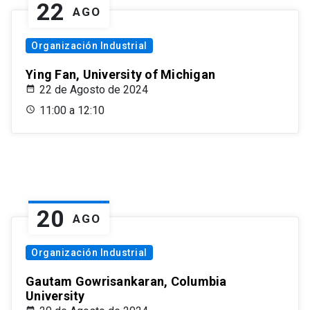
22
AGO
Organización Industrial
Ying Fan, University of Michigan
22 de Agosto de 2024
11:00 a 12:10
20
AGO
Organización Industrial
Gautam Gowrisankaran, Columbia
University