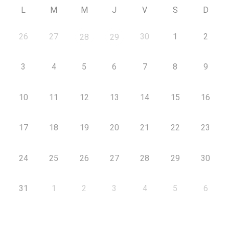
L
M
M
J
V
S
D
26
27
30
1
2
28
29
3
4
5
6
7
8
9
10
11
12
13
14
15
16
17
18
19
20
21
22
23
24
25
26
27
28
29
30
31
1
2
3
4
5
6