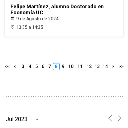
Felipe Martínez, alumno Doctorado en
Economía UC
9 de Agosto de 2024
13:35 a 14:35
<<
<
3
4
5
6
7
8
9
10
11
12
13
14
>
>>