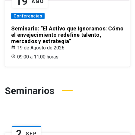
19
AGO
Conferencias
Seminario: “El Activo que Ignoramos: Cómo
el envejecimiento redefine talento,
mercados y estrategia”
19 de Agosto de 2026
09:00 a 11:00 horas
Seminarios
2
SEP