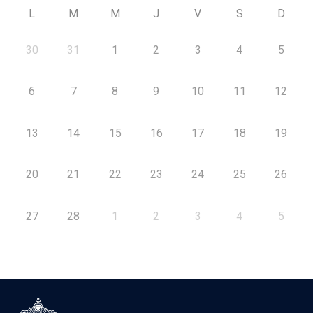
L
M
M
J
V
S
D
30
31
1
2
3
4
5
6
7
8
9
10
11
12
13
14
15
16
17
18
19
20
21
22
23
24
25
26
27
28
1
2
3
4
5