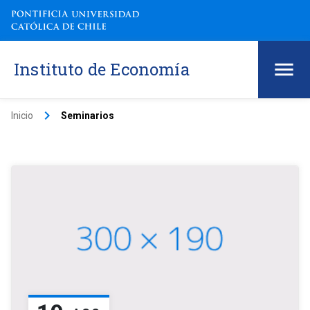
Instituto de Economía
keyboard_arrow_right
Inicio
Seminarios