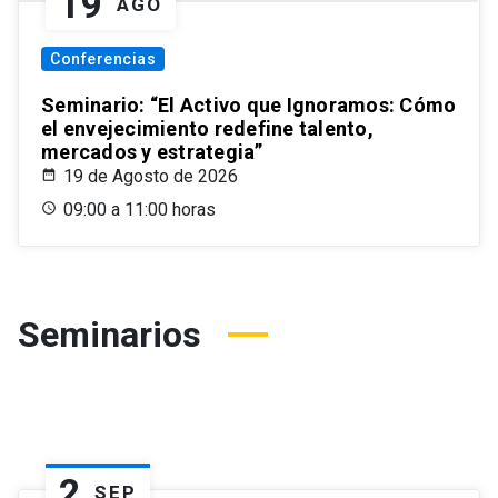
19
AGO
Conferencias
Seminario: “El Activo que Ignoramos: Cómo
el envejecimiento redefine talento,
mercados y estrategia”
19 de Agosto de 2026
09:00 a 11:00 horas
Seminarios
2
SEP