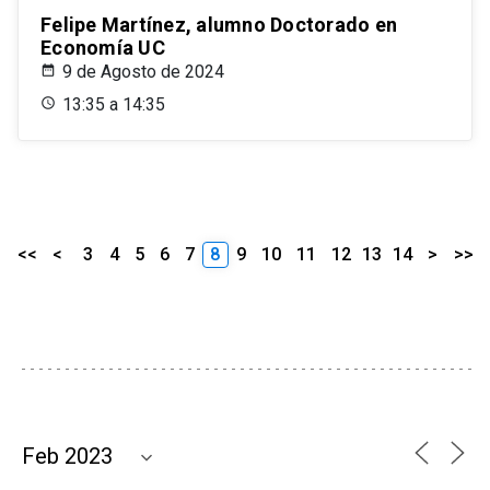
Felipe Martínez, alumno Doctorado en
Economía UC
9 de Agosto de 2024
13:35 a 14:35
<<
<
3
4
5
6
7
8
9
10
11
12
13
14
>
>>