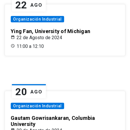
22
AGO
Organización Industrial
Ying Fan, University of Michigan
22 de Agosto de 2024
11:00 a 12:10
20
AGO
Organización Industrial
Gautam Gowrisankaran, Columbia
University