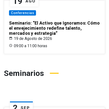
19
AGO
Conferencias
Seminario: “El Activo que Ignoramos: Cómo
el envejecimiento redefine talento,
mercados y estrategia”
19 de Agosto de 2026
09:00 a 11:00 horas
Seminarios
2
SEP