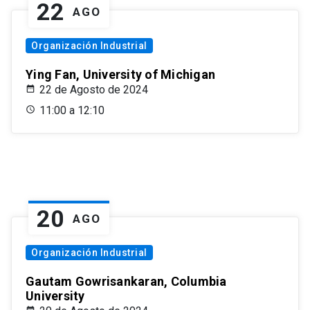
22
AGO
Organización Industrial
Ying Fan, University of Michigan
22 de Agosto de 2024
11:00 a 12:10
20
AGO
Organización Industrial
Gautam Gowrisankaran, Columbia
University