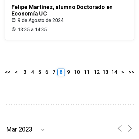
Felipe Martínez, alumno Doctorado en
Economía UC
9 de Agosto de 2024
13:35 a 14:35
<<
<
3
4
5
6
7
8
9
10
11
12
13
14
>
>>