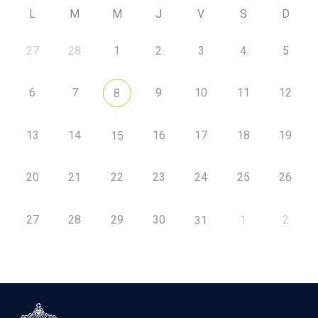
L
M
M
J
V
S
D
27
28
1
2
3
4
5
6
7
9
10
11
12
8
13
14
16
17
18
19
15
20
21
22
23
24
25
26
27
28
29
30
1
2
31