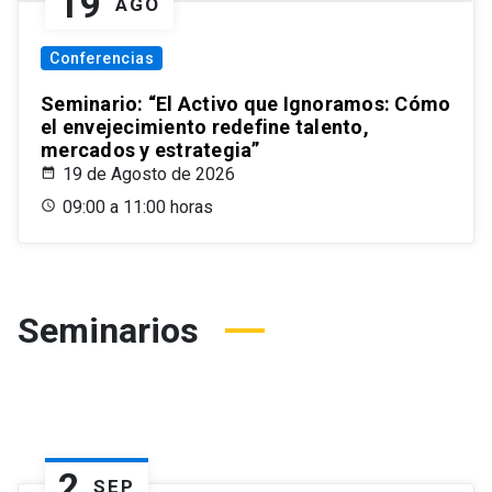
19
AGO
Conferencias
Seminario: “El Activo que Ignoramos: Cómo
el envejecimiento redefine talento,
mercados y estrategia”
19 de Agosto de 2026
09:00 a 11:00 horas
Seminarios
2
SEP