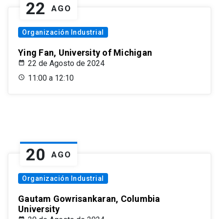
22
AGO
Organización Industrial
Ying Fan, University of Michigan
22 de Agosto de 2024
11:00 a 12:10
20
AGO
Organización Industrial
Gautam Gowrisankaran, Columbia
University