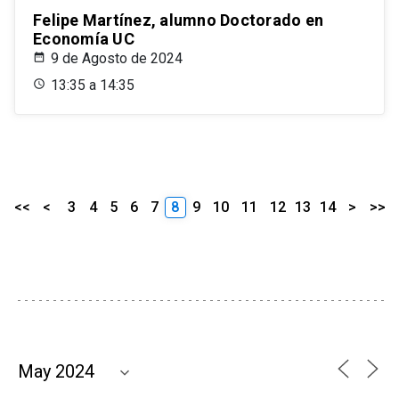
Felipe Martínez, alumno Doctorado en
Economía UC
9 de Agosto de 2024
13:35 a 14:35
<<
<
3
4
5
6
7
8
9
10
11
12
13
14
>
>>