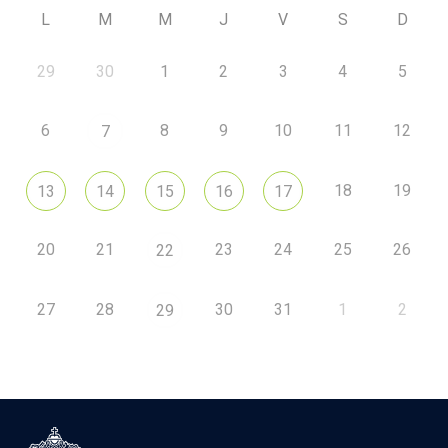
L
M
M
J
V
S
D
29
30
1
2
3
4
5
6
8
9
10
11
12
7
18
19
13
14
15
16
17
20
21
23
24
25
26
22
27
28
30
31
1
2
29