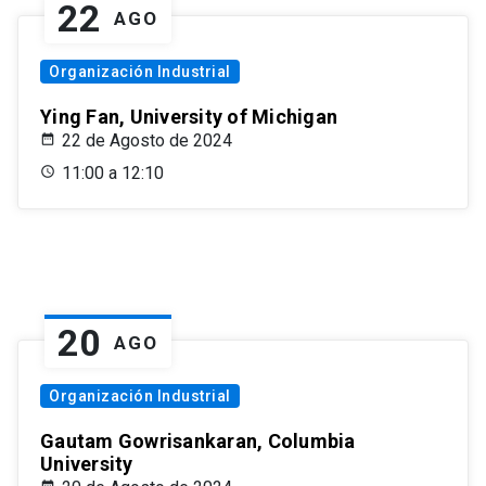
22
AGO
Organización Industrial
Ying Fan, University of Michigan
22 de Agosto de 2024
11:00 a 12:10
20
AGO
Organización Industrial
Gautam Gowrisankaran, Columbia
University