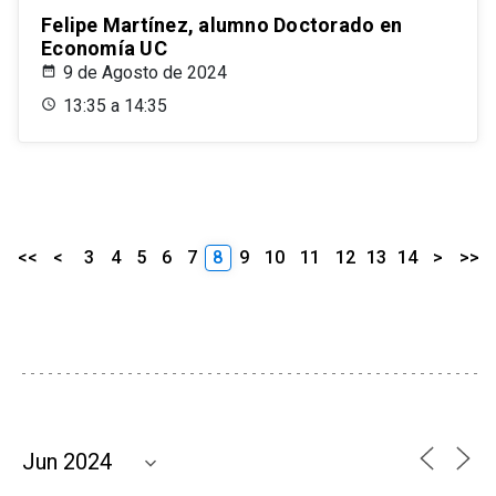
Felipe Martínez, alumno Doctorado en
Economía UC
9 de Agosto de 2024
13:35 a 14:35
<<
<
3
4
5
6
7
8
9
10
11
12
13
14
>
>>