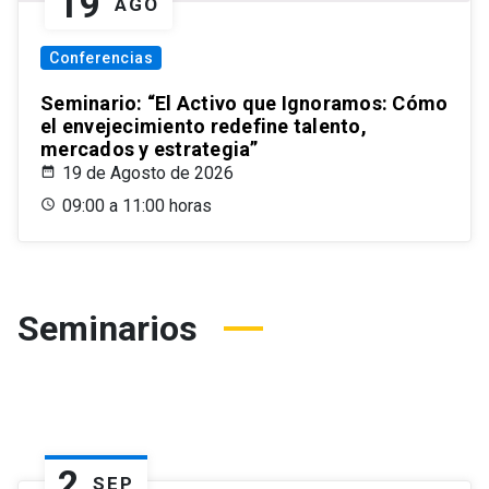
19
AGO
Conferencias
Seminario: “El Activo que Ignoramos: Cómo
el envejecimiento redefine talento,
mercados y estrategia”
19 de Agosto de 2026
09:00 a 11:00 horas
Seminarios
2
SEP