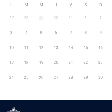
L
M
M
J
V
S
D
27
28
30
31
1
2
29
3
4
6
7
8
9
5
10
11
12
13
14
15
16
17
19
20
21
22
23
18
24
25
27
28
29
30
26