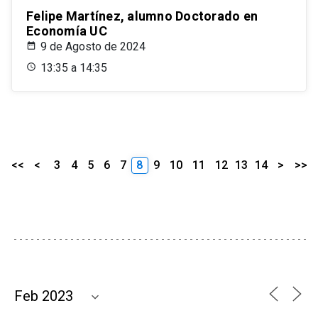
Felipe Martínez, alumno Doctorado en
Economía UC
9 de Agosto de 2024
13:35 a 14:35
<<
<
3
4
5
6
7
8
9
10
11
12
13
14
>
>>