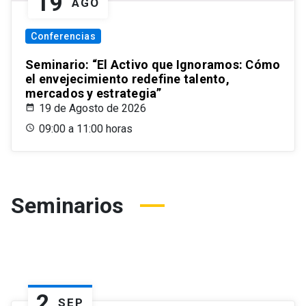
19
AGO
Conferencias
Seminario: “El Activo que Ignoramos: Cómo
el envejecimiento redefine talento,
mercados y estrategia”
19 de Agosto de 2026
09:00 a 11:00 horas
Seminarios
2
SEP