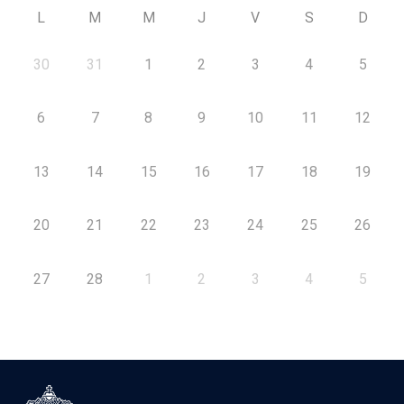
L
M
M
J
V
S
D
30
31
1
2
3
4
5
6
7
8
9
10
11
12
13
14
15
16
17
18
19
20
21
22
23
24
25
26
27
28
1
2
3
4
5