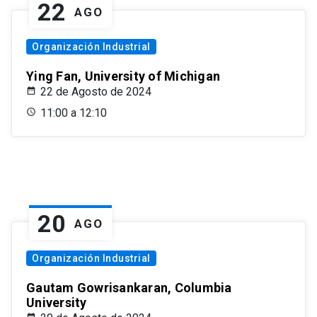
22
AGO
Organización Industrial
Ying Fan, University of Michigan
22 de Agosto de 2024
11:00 a 12:10
20
AGO
Organización Industrial
Gautam Gowrisankaran, Columbia
University