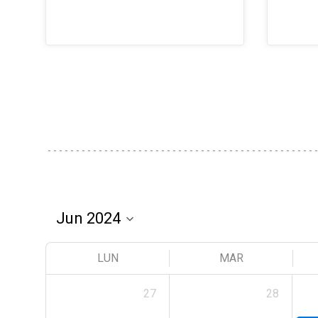
LUN
MAR
27
28