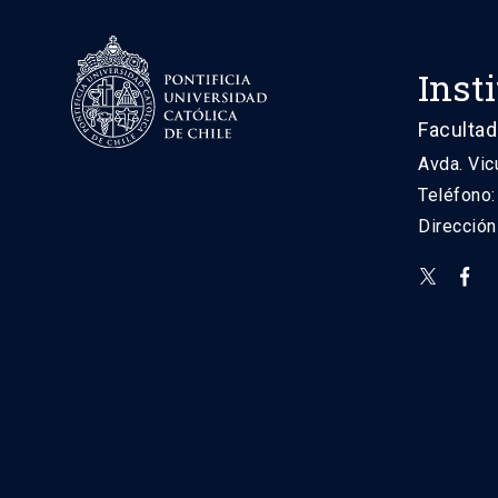
Inst
Facultad
Avda. Vic
Teléfono
Direcció