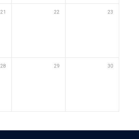
21
22
23
28
29
30