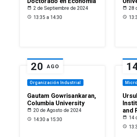
Doctorado en Economía
Univ
2 de Septiembre de 2024
28 
13:35 a 14:30
13:
20
1
AGO
Organización Industrial
Micr
Gautam Gowrisankaran,
Ursul
Columbia University
Insti
and 
20 de Agosto de 2024
14 
14:30 a 15:30
13: