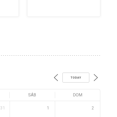
TODAY
SÁB
DOM
31
1
2