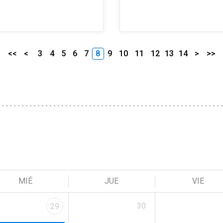
<<
<
3
4
5
6
7
8
9
10
11
12
13
14
>
>>
MIÉ
JUE
VIE
30
29