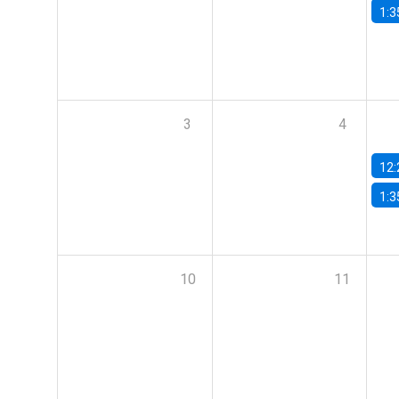
1:3
3
4
12:
1:3
10
11