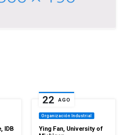
22
AGO
Organización Industrial
, IDB
Ying Fan, University of