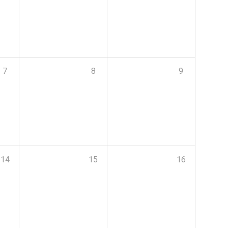
7
8
9
14
15
16