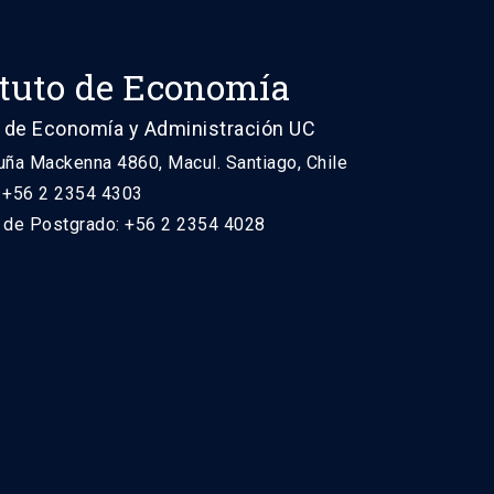
ituto de Economía
 de Economía y Administración UC
uña Mackenna 4860, Macul. Santiago, Chile
: +56 2 2354 4303
n de Postgrado: +56 2 2354 4028