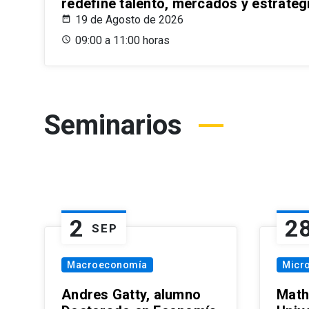
redefine talento, mercados y estrateg
19 de Agosto de 2026
09:00 a 11:00 horas
Seminarios
2
2
SEP
Macroeconomía
Micr
Andres Gatty, alumno
Math