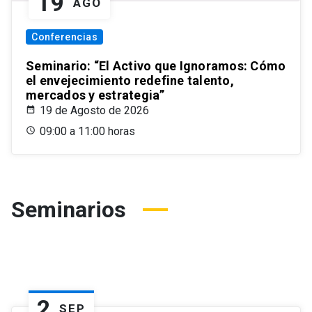
19
AGO
Conferencias
Seminario: “El Activo que Ignoramos: Cómo
el envejecimiento redefine talento,
mercados y estrategia”
19 de Agosto de 2026
09:00 a 11:00 horas
Seminarios
2
SEP