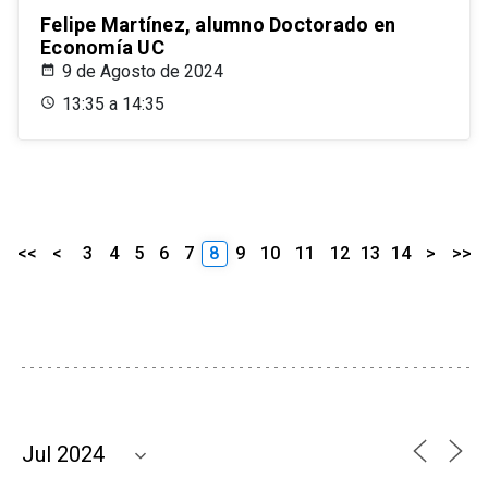
Felipe Martínez, alumno Doctorado en
Economía UC
9 de Agosto de 2024
13:35 a 14:35
<<
<
3
4
5
6
7
8
9
10
11
12
13
14
>
>>