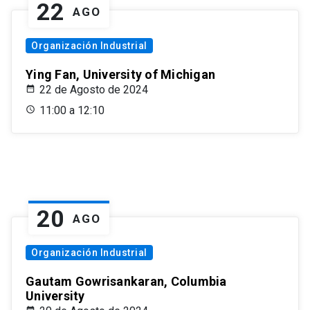
22
AGO
Organización Industrial
Ying Fan, University of Michigan
22 de Agosto de 2024
11:00 a 12:10
20
AGO
Organización Industrial
Gautam Gowrisankaran, Columbia
University