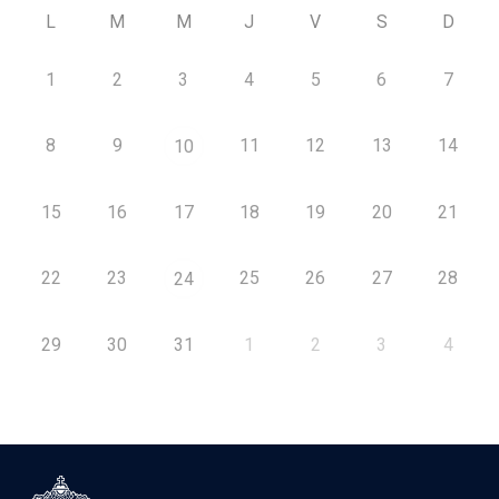
L
M
M
J
V
S
D
1
2
3
4
5
6
7
8
9
11
12
13
14
10
15
16
17
18
19
20
21
22
23
25
26
27
28
24
29
30
31
1
2
3
4