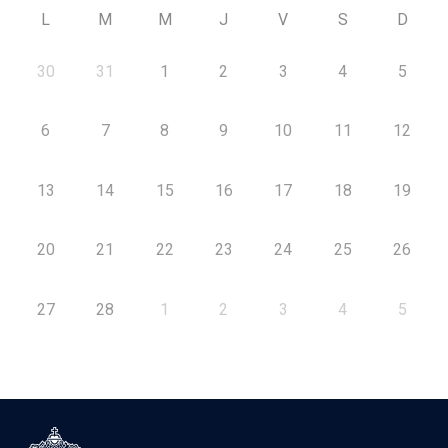
L
M
M
J
V
S
D
30
31
1
2
3
4
5
6
7
8
9
10
11
12
13
14
15
16
17
18
19
20
21
22
23
24
25
26
27
28
1
2
3
4
5