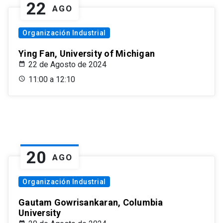
22
AGO
Organización Industrial
Ying Fan, University of Michigan
22 de Agosto de 2024
11:00 a 12:10
20
AGO
Organización Industrial
Gautam Gowrisankaran, Columbia
University