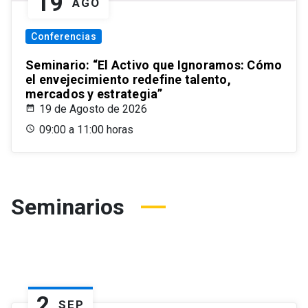
19
AGO
Conferencias
Seminario: “El Activo que Ignoramos: Cómo
el envejecimiento redefine talento,
mercados y estrategia”
19 de Agosto de 2026
09:00 a 11:00 horas
Seminarios
2
SEP