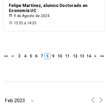
Felipe Martínez, alumno Doctorado en
Economía UC
9 de Agosto de 2024
13:35 a 14:35
<<
<
3
4
5
6
7
8
9
10
11
12
13
14
>
>>