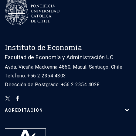
Instituto de Economía
Facultad de Economía y Administración UC
Avda. Vicuña Mackenna 4860, Macul. Santiago, Chile
Teléfono: +56 2 2354 4303
Dirección de Postgrado: +56 2 2354 4028
ACREDITACIÓN