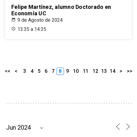
Felipe Martínez, alumno Doctorado en
Economía UC
9 de Agosto de 2024
13:35 a 14:35
<<
<
3
4
5
6
7
8
9
10
11
12
13
14
>
>>