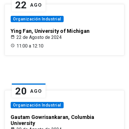
22
AGO
Organización Industrial
Ying Fan, University of Michigan
22 de Agosto de 2024
11:00 a 12:10
20
AGO
Organización Industrial
Gautam Gowrisankaran, Columbia
University