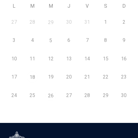
L
M
M
J
V
S
D
27
28
30
31
1
2
29
3
4
6
7
8
9
5
10
11
12
13
14
15
16
17
19
20
21
22
23
18
24
25
27
28
29
30
26