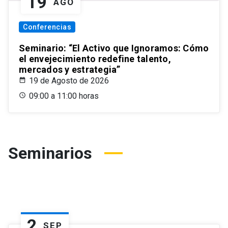
19
AGO
Conferencias
Seminario: “El Activo que Ignoramos: Cómo
el envejecimiento redefine talento,
mercados y estrategia”
19 de Agosto de 2026
09:00 a 11:00 horas
Seminarios
2
SEP