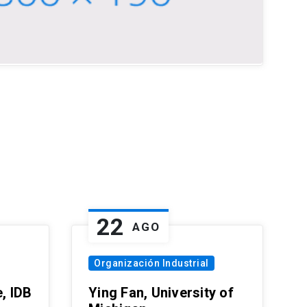
22
AGO
Organización Industrial
, IDB
Ying Fan, University of