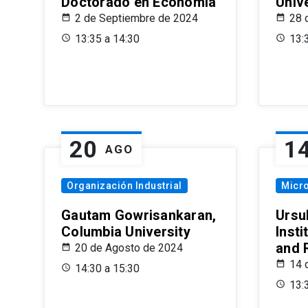
Doctorado en Economía
Univ
2 de Septiembre de 2024
28 
13:35 a 14:30
13:
20
1
AGO
Organización Industrial
Micr
Gautam Gowrisankaran,
Ursul
Columbia University
Insti
and 
20 de Agosto de 2024
14 
14:30 a 15:30
13: