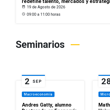
redefine talento, mercados y estrateg
19 de Agosto de 2026
09:00 a 11:00 horas
Seminarios
2
2
SEP
Macroeconomía
Micr
Andres Gatty, alumno
Math