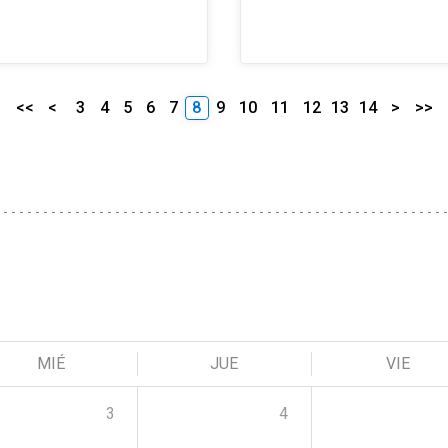
<<
<
3
4
5
6
7
8
9
10
11
12
13
14
>
>>
MIÉ
JUE
VIE
3
4