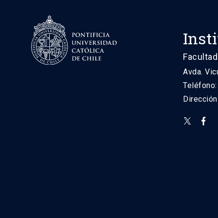
Inst
Facultad
Avda. Vic
Teléfono
Direcció