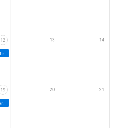
13
14
12
 UDP
20
21
19
umbia