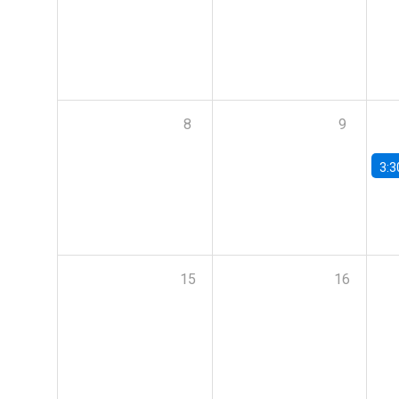
8
9
3:3
15
16