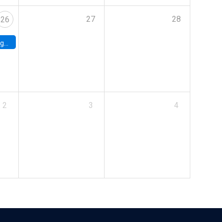
27
28
26
uke
2
3
4