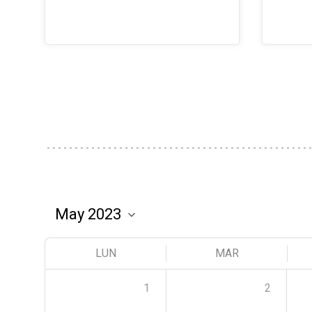
LUN
MAR
1
2