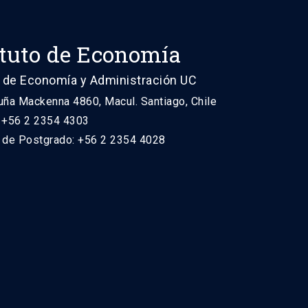
ituto de Economía
 de Economía y Administración UC
uña Mackenna 4860, Macul. Santiago, Chile
: +56 2 2354 4303
n de Postgrado: +56 2 2354 4028