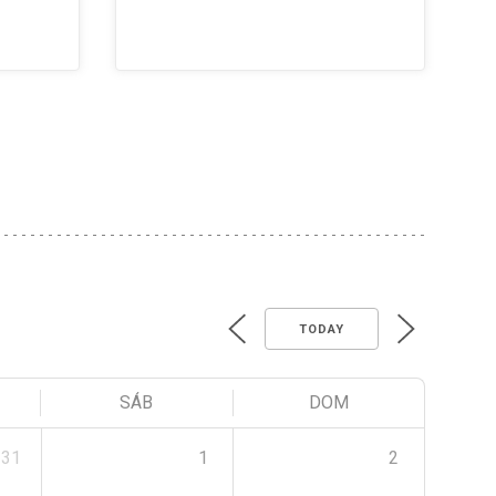
TODAY
SÁB
DOM
31
1
2