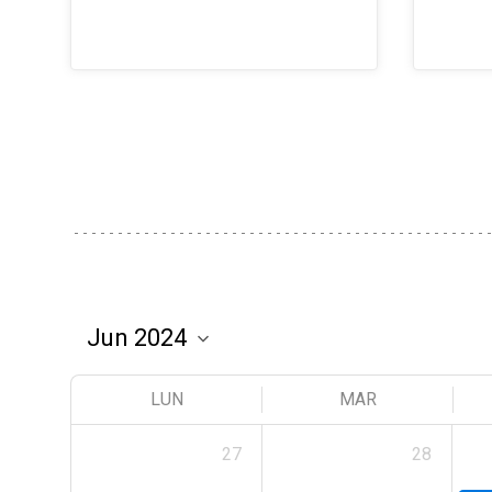
LUN
MAR
27
28