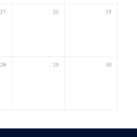
21
22
23
28
29
30