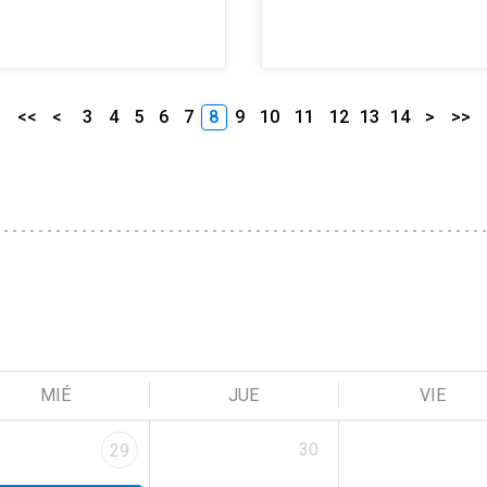
<<
<
3
4
5
6
7
8
9
10
11
12
13
14
>
>>
MIÉ
JUE
VIE
30
29