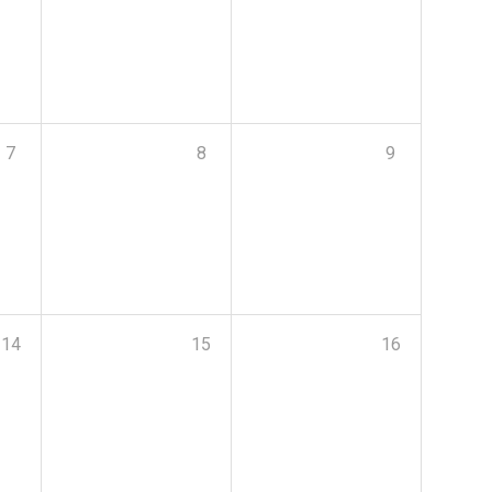
7
8
9
14
15
16