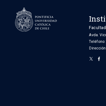
Inst
Facultad
Avda. Vic
Teléfono
Direcció