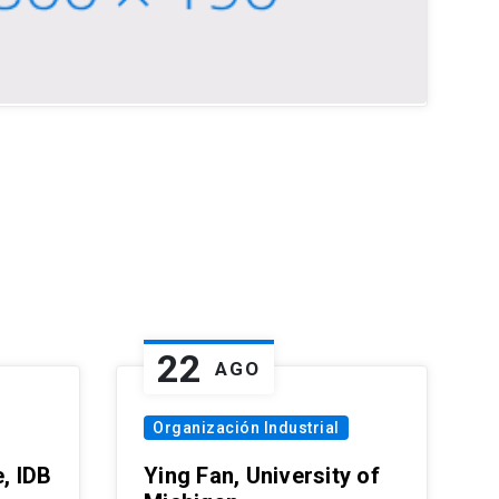
22
AGO
Organización Industrial
, IDB
Ying Fan, University of