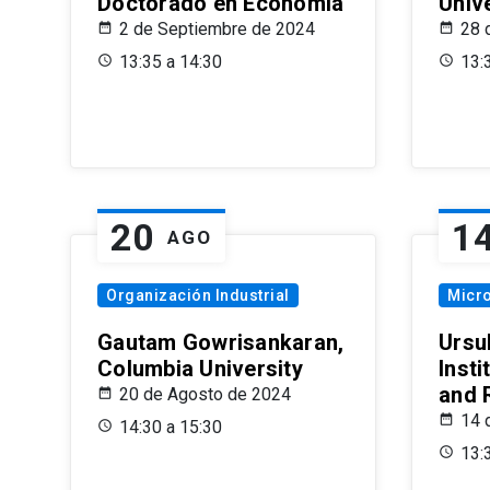
Doctorado en Economía
Univ
2 de Septiembre de 2024
28 
13:35 a 14:30
13:
20
1
AGO
Organización Industrial
Micr
Gautam Gowrisankaran,
Ursul
Columbia University
Insti
and 
20 de Agosto de 2024
14 
14:30 a 15:30
13: