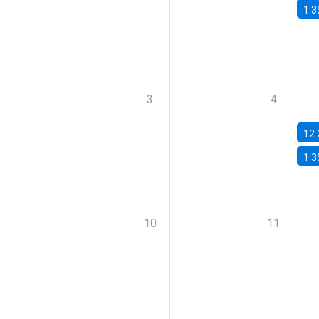
1:3
3
4
12:
1:3
10
11