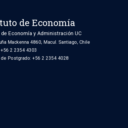
ituto de Economía
 de Economía y Administración UC
uña Mackenna 4860, Macul. Santiago, Chile
: +56 2 2354 4303
n de Postgrado: +56 2 2354 4028