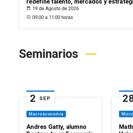
redefine talento, mercados y estrateg
19 de Agosto de 2026
09:00 a 11:00 horas
Seminarios
2
2
SEP
Macroeconomía
Micr
Andres Gatty, alumno
Math