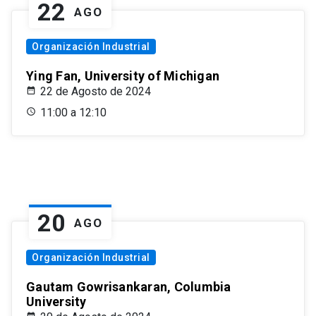
22
AGO
Organización Industrial
Ying Fan, University of Michigan
22 de Agosto de 2024
11:00 a 12:10
20
AGO
Organización Industrial
Gautam Gowrisankaran, Columbia
University