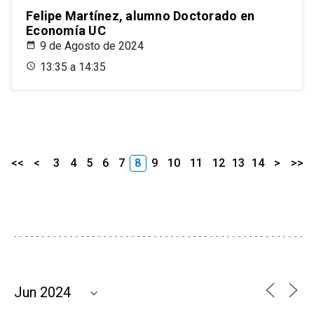
Felipe Martínez, alumno Doctorado en
Economía UC
9 de Agosto de 2024
13:35 a 14:35
<<
<
3
4
5
6
7
8
9
10
11
12
13
14
>
>>