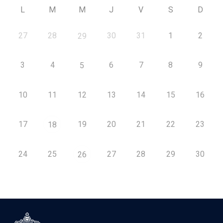
L
M
M
J
V
S
D
27
28
30
31
1
2
29
3
4
6
7
8
9
5
10
11
12
13
14
15
16
17
19
20
21
22
23
18
24
25
27
28
29
30
26