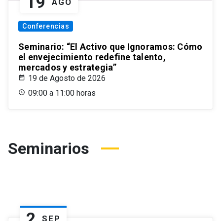
19
AGO
Conferencias
Seminario: “El Activo que Ignoramos: Cómo
el envejecimiento redefine talento,
mercados y estrategia”
19 de Agosto de 2026
09:00 a 11:00 horas
Seminarios
2
SEP