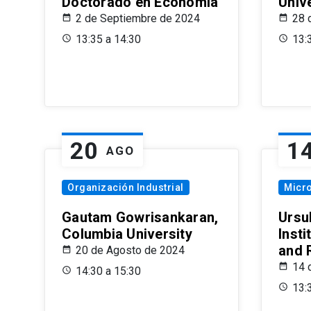
Doctorado en Economía
Univ
2 de Septiembre de 2024
28 
13:35 a 14:30
13:
20
1
AGO
Organización Industrial
Micr
Gautam Gowrisankaran,
Ursul
Columbia University
Insti
and 
20 de Agosto de 2024
14 
14:30 a 15:30
13: