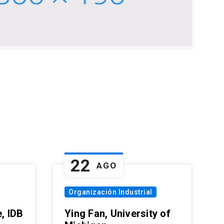
22
AGO
Organización Industrial
, IDB
Ying Fan, University of