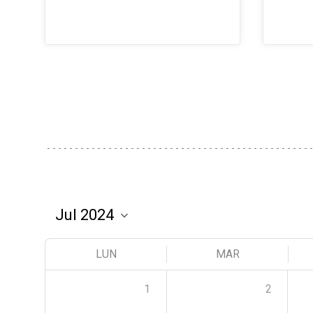
LUN
MAR
1
2