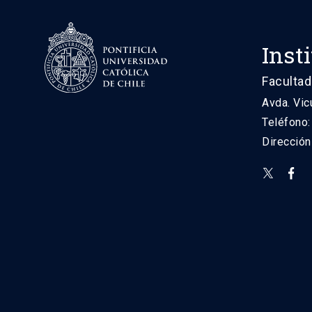
Inst
Facultad
Avda. Vic
Teléfono
Direcció