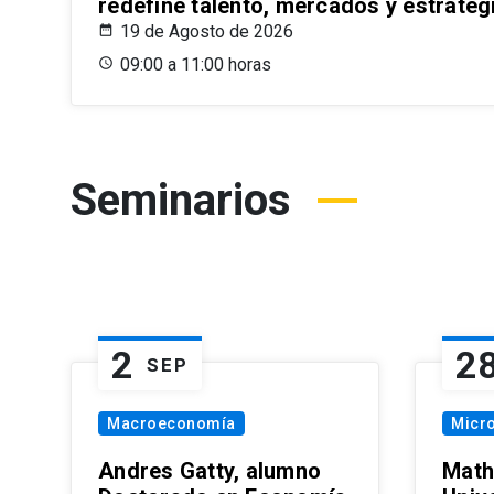
redefine talento, mercados y estrateg
19 de Agosto de 2026
09:00 a 11:00 horas
Seminarios
2
2
SEP
Macroeconomía
Micr
Andres Gatty, alumno
Math