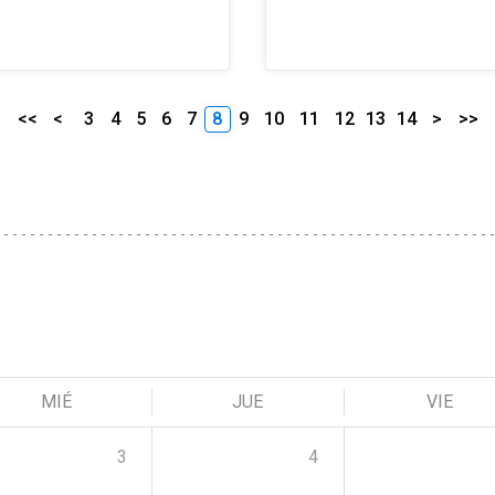
<<
<
3
4
5
6
7
8
9
10
11
12
13
14
>
>>
MIÉ
JUE
VIE
3
4