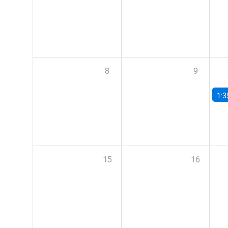
8
9
1:3
15
16