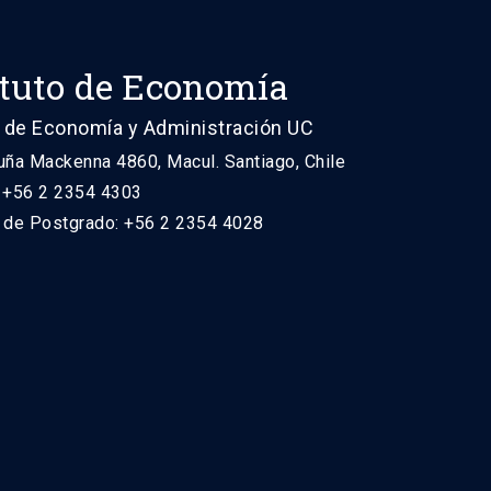
ituto de Economía
 de Economía y Administración UC
uña Mackenna 4860, Macul. Santiago, Chile
: +56 2 2354 4303
n de Postgrado: +56 2 2354 4028