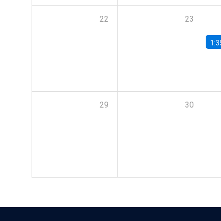
22
23
1:3
29
30