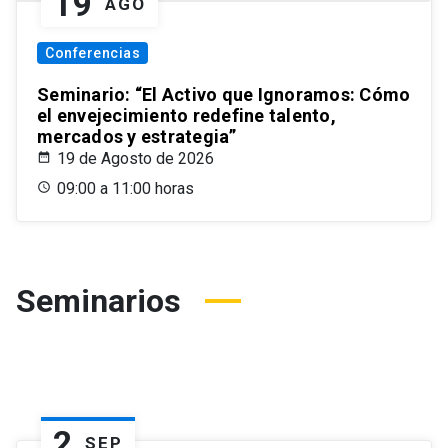
19
AGO
Conferencias
Seminario: “El Activo que Ignoramos: Cómo
el envejecimiento redefine talento,
mercados y estrategia”
19 de Agosto de 2026
09:00 a 11:00 horas
Seminarios
2
SEP