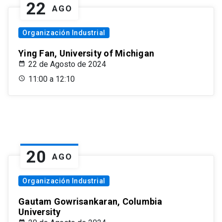
22
AGO
Organización Industrial
Ying Fan, University of Michigan
22 de Agosto de 2024
11:00 a 12:10
20
AGO
Organización Industrial
Gautam Gowrisankaran, Columbia
University