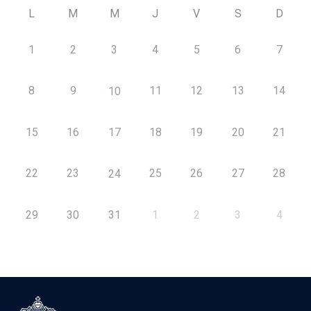
L
M
M
J
V
S
D
1
2
3
4
5
6
7
8
9
11
12
13
14
10
15
16
17
18
19
20
21
22
23
25
26
27
28
24
29
30
31
1
2
3
4