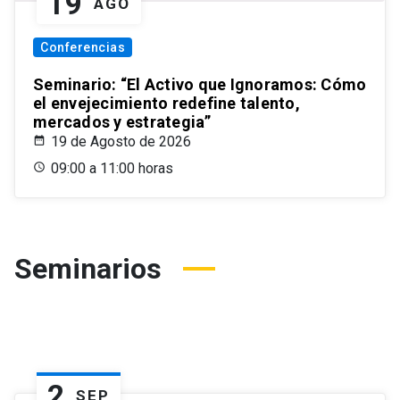
19
AGO
Conferencias
Seminario: “El Activo que Ignoramos: Cómo
el envejecimiento redefine talento,
mercados y estrategia”
19 de Agosto de 2026
09:00 a 11:00 horas
Seminarios
2
SEP