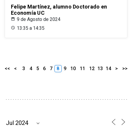
Felipe Martínez, alumno Doctorado en
Economía UC
9 de Agosto de 2024
13:35 a 14:35
<<
<
3
4
5
6
7
8
9
10
11
12
13
14
>
>>