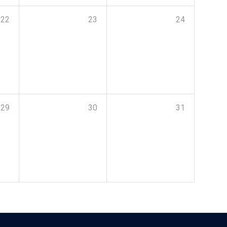
22
23
24
29
30
31