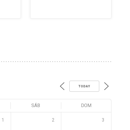
TODAY
SÁB
DOM
1
2
3