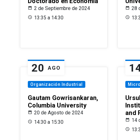
Doctorado en Economía
Univ
2 de Septiembre de 2024
28 
13:35 a 14:30
13:
20
1
AGO
Organización Industrial
Micr
Gautam Gowrisankaran,
Ursul
Columbia University
Insti
and 
20 de Agosto de 2024
14 
14:30 a 15:30
13: