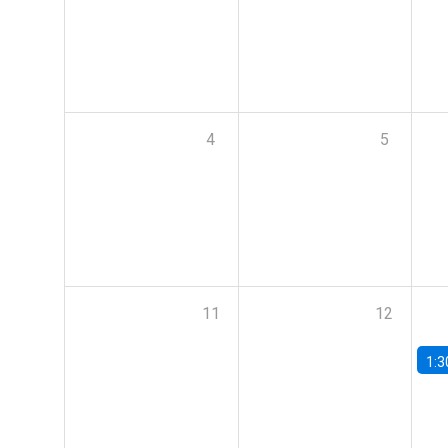
4
5
11
12
1:3