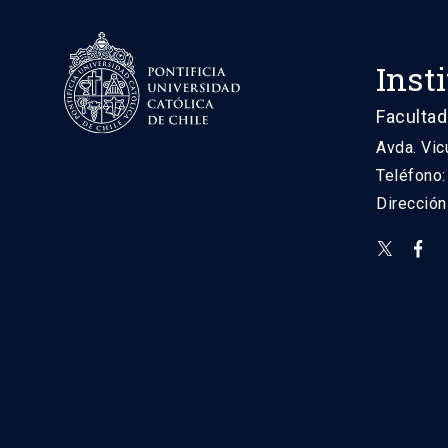
Inst
Facultad
Avda. Vic
Teléfono
Direcció