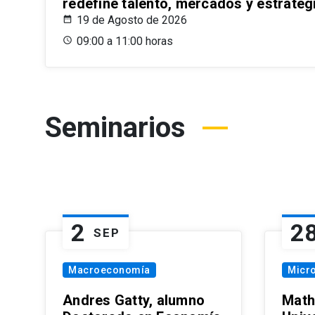
redefine talento, mercados y estrateg
19 de Agosto de 2026
09:00 a 11:00 horas
Seminarios
2
2
SEP
Macroeconomía
Micr
Andres Gatty, alumno
Math