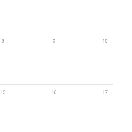
8
9
10
15
16
17