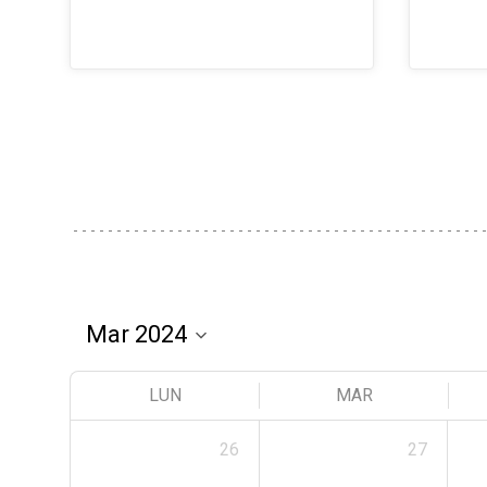
LUN
MAR
26
27