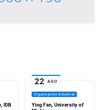
22
AGO
Organización Industrial
, IDB
Ying Fan, University of