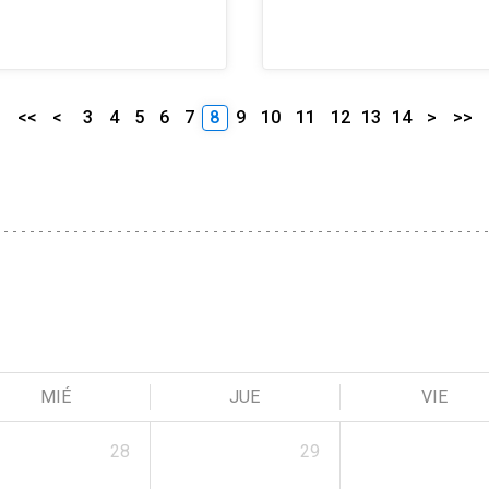
<<
<
3
4
5
6
7
8
9
10
11
12
13
14
>
>>
MIÉ
JUE
VIE
28
29