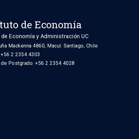
ituto de Economía
 de Economía y Administración UC
uña Mackenna 4860, Macul. Santiago, Chile
: +56 2 2354 4303
n de Postgrado: +56 2 2354 4028