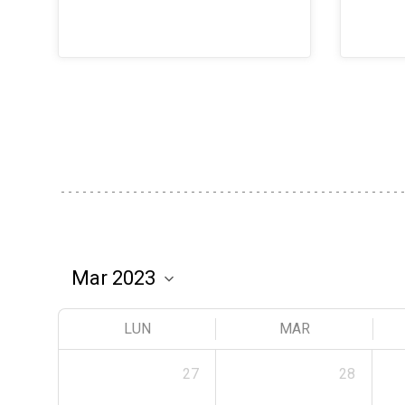
LUN
MAR
27
28