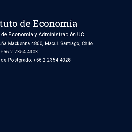
ituto de Economía
 de Economía y Administración UC
uña Mackenna 4860, Macul. Santiago, Chile
: +56 2 2354 4303
n de Postgrado: +56 2 2354 4028