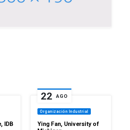
22
AGO
Organización Industrial
, IDB
Ying Fan, University of