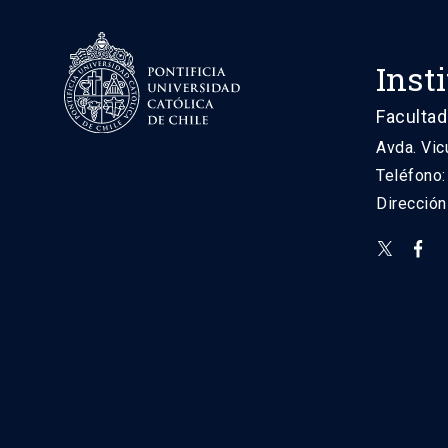
Inst
Facultad
Avda. Vic
Teléfono
Direcció