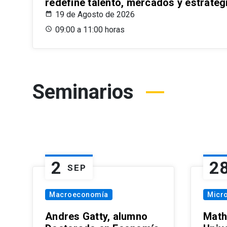
redefine talento, mercados y estrateg
19 de Agosto de 2026
09:00 a 11:00 horas
Seminarios
2
2
SEP
Macroeconomía
Micr
Andres Gatty, alumno
Math