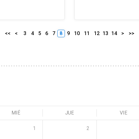
<<
<
3
4
5
6
7
8
9
10
11
12
13
14
>
>>
MIÉ
JUE
VIE
1
2