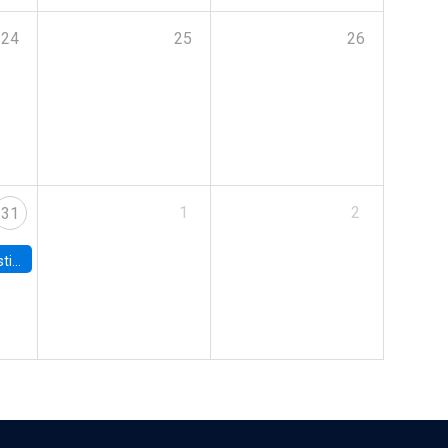
24
25
26
1
2
31
 Board