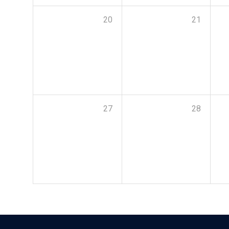
20
21
27
28