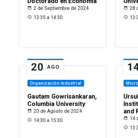
Doctorado en Economía
Univ
2 de Septiembre de 2024
28 
13:35 a 14:30
13:
20
1
AGO
Organización Industrial
Micr
Gautam Gowrisankaran,
Ursul
Columbia University
Insti
and 
20 de Agosto de 2024
14 
14:30 a 15:30
13: