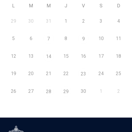
L
M
M
J
V
S
D
29
30
31
1
2
3
4
5
6
8
10
11
7
9
12
13
15
16
17
18
14
19
20
21
22
24
25
23
26
27
30
1
2
28
29