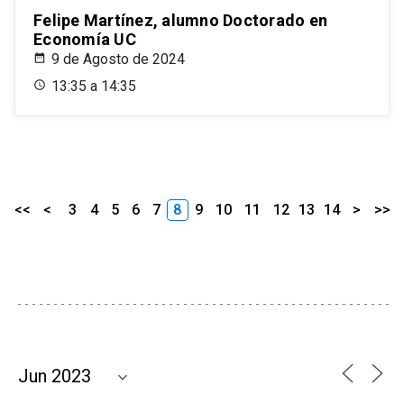
Felipe Martínez, alumno Doctorado en
Economía UC
9 de Agosto de 2024
13:35 a 14:35
<<
<
3
4
5
6
7
8
9
10
11
12
13
14
>
>>