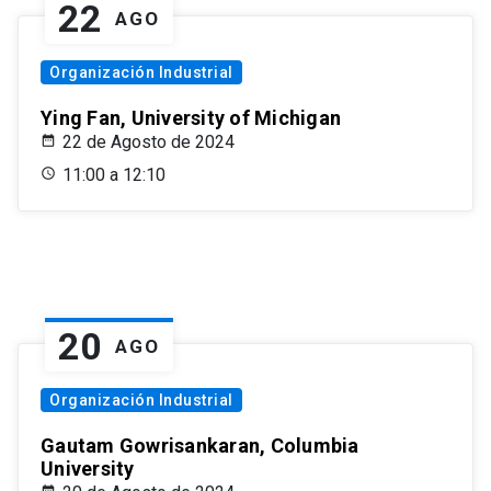
22
AGO
Organización Industrial
Ying Fan, University of Michigan
22 de Agosto de 2024
11:00 a 12:10
20
AGO
Organización Industrial
Gautam Gowrisankaran, Columbia
University