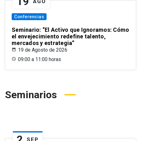
19
AGO
Conferencias
Seminario: “El Activo que Ignoramos: Cómo
el envejecimiento redefine talento,
mercados y estrategia”
19 de Agosto de 2026
09:00 a 11:00 horas
Seminarios
2
SEP