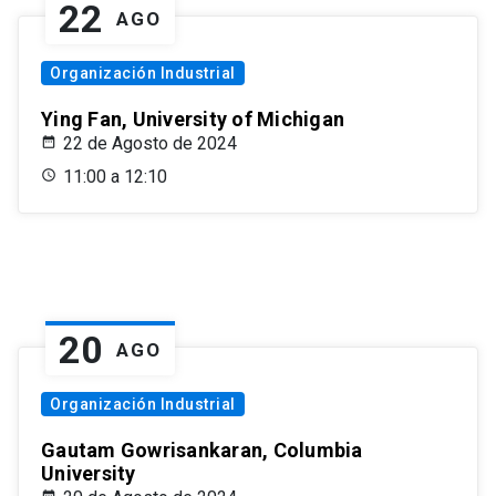
22
AGO
Organización Industrial
Ying Fan, University of Michigan
22 de Agosto de 2024
11:00 a 12:10
20
AGO
Organización Industrial
Gautam Gowrisankaran, Columbia
University