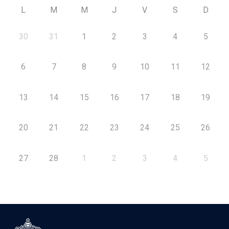
L
M
M
J
V
S
D
30
31
1
2
3
4
5
6
7
8
9
10
11
12
13
14
15
16
17
18
19
20
21
22
23
24
25
26
27
28
1
2
3
4
5