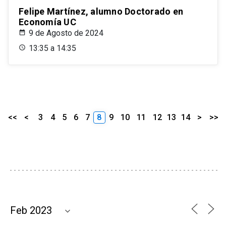
Felipe Martínez, alumno Doctorado en
Economía UC
9 de Agosto de 2024
13:35 a 14:35
<<
<
3
4
5
6
7
8
9
10
11
12
13
14
>
>>