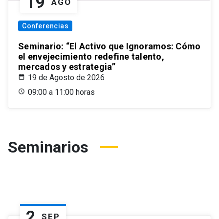
19
AGO
Conferencias
Seminario: “El Activo que Ignoramos: Cómo
el envejecimiento redefine talento,
mercados y estrategia”
19 de Agosto de 2026
09:00 a 11:00 horas
Seminarios
2
SEP