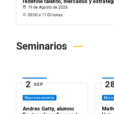
redefine talento, mercados y estrateg
19 de Agosto de 2026
09:00 a 11:00 horas
Seminarios
2
2
SEP
Macroeconomía
Micr
Andres Gatty, alumno
Math