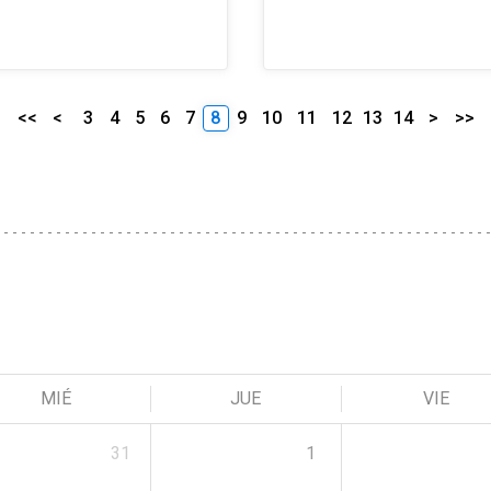
<<
<
3
4
5
6
7
8
9
10
11
12
13
14
>
>>
MIÉ
JUE
VIE
31
1