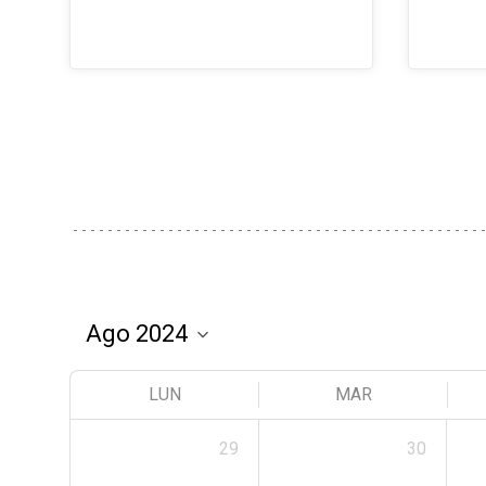
LUN
MAR
29
30