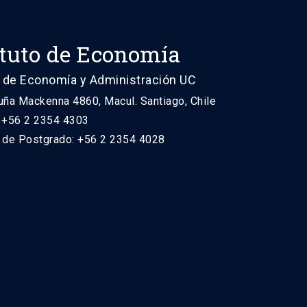
ituto de Economía
 de Economía y Administración UC
uña Mackenna 4860, Macul. Santiago, Chile
: +56 2 2354 4303
n de Postgrado: +56 2 2354 4028