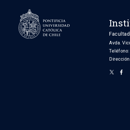
Inst
Facultad
Avda. Vic
Teléfono
Direcció