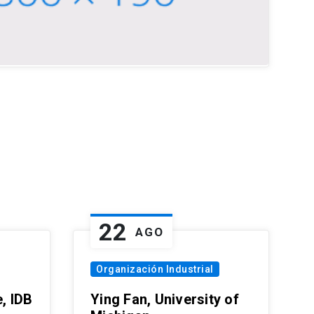
22
AGO
Organización Industrial
, IDB
Ying Fan, University of