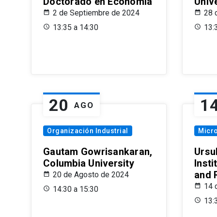
Doctorado en Economía
Univ
2 de Septiembre de 2024
28 
13:35 a 14:30
13:
20
1
AGO
Organización Industrial
Micr
Gautam Gowrisankaran,
Ursul
Columbia University
Insti
and 
20 de Agosto de 2024
14 
14:30 a 15:30
13: