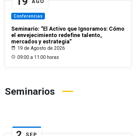
19
AGO
Conferencias
Seminario: “El Activo que Ignoramos: Cómo
el envejecimiento redefine talento,
mercados y estrategia”
19 de Agosto de 2026
09:00 a 11:00 horas
Seminarios
2
SEP