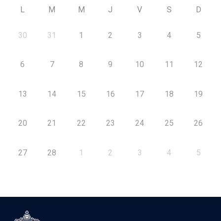
L
M
M
J
V
S
D
30
31
1
2
3
4
5
6
7
8
9
10
11
12
13
14
15
16
17
18
19
20
21
22
23
24
25
26
27
28
1
2
3
4
5