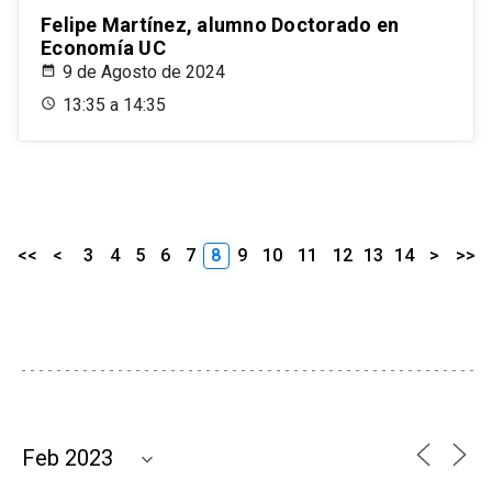
Felipe Martínez, alumno Doctorado en
Economía UC
9 de Agosto de 2024
13:35 a 14:35
<<
<
3
4
5
6
7
8
9
10
11
12
13
14
>
>>