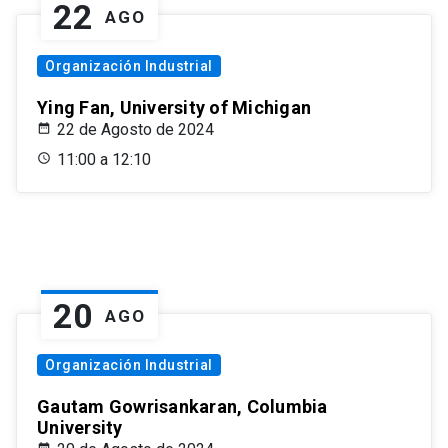
22
AGO
Organización Industrial
Ying Fan, University of Michigan
22 de Agosto de 2024
11:00 a 12:10
20
AGO
Organización Industrial
Gautam Gowrisankaran, Columbia
University