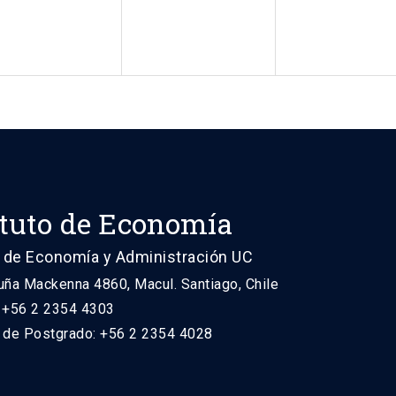
ituto de Economía
 de Economía y Administración UC
uña Mackenna 4860, Macul. Santiago, Chile
: +56 2 2354 4303
n de Postgrado: +56 2 2354 4028