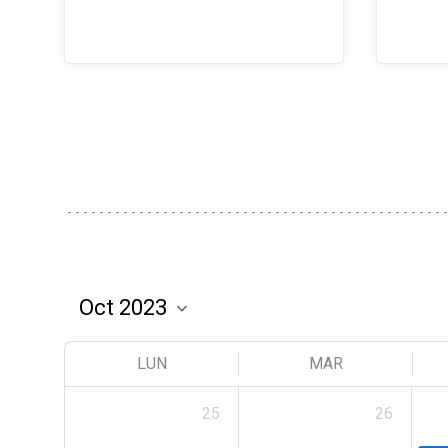
LUN
MAR
25
26