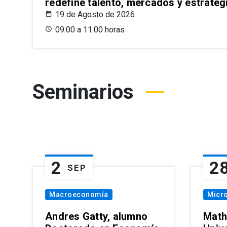
redefine talento, mercados y estrateg
19 de Agosto de 2026
09:00 a 11:00 horas
Seminarios
2
2
SEP
Macroeconomía
Micr
Andres Gatty, alumno
Math