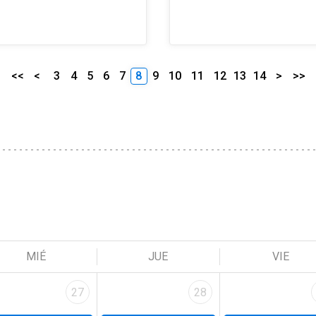
<<
<
3
4
5
6
7
8
9
10
11
12
13
14
>
>>
MIÉ
JUE
VIE
27
28