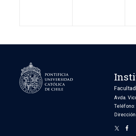
Inst
Facultad
Avda. Vic
Teléfono
Direcció