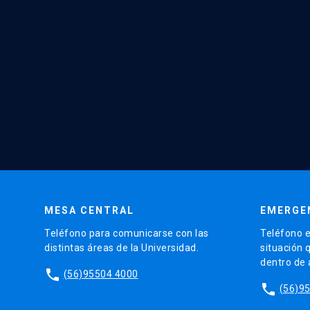
MESA CENTRAL
EMERGE
Teléfono para comunicarse con las
Teléfono e
distintas áreas de la Universidad.
situación 
dentro de
phone
(56)95504 4000
phone
(56)9