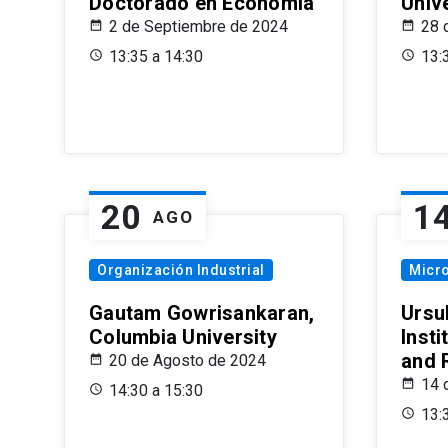
Doctorado en Economía
Univ
2 de Septiembre de 2024
28 
13:35 a 14:30
13:
20
1
AGO
Organización Industrial
Micr
Gautam Gowrisankaran,
Ursul
Columbia University
Insti
and 
20 de Agosto de 2024
14 
14:30 a 15:30
13: