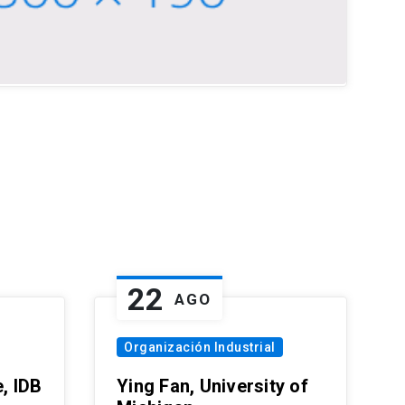
22
AGO
Organización Industrial
, IDB
Ying Fan, University of