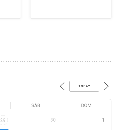
TODAY
SÁB
DOM
30
1
29