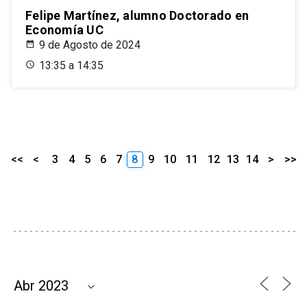
Felipe Martínez, alumno Doctorado en
Economía UC
9 de Agosto de 2024
13:35 a 14:35
<<
<
3
4
5
6
7
8
9
10
11
12
13
14
>
>>