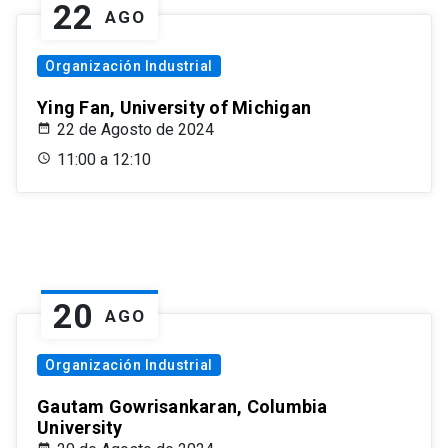
22
AGO
Organización Industrial
Ying Fan, University of Michigan
22 de Agosto de 2024
11:00 a 12:10
20
AGO
Organización Industrial
Gautam Gowrisankaran, Columbia
University