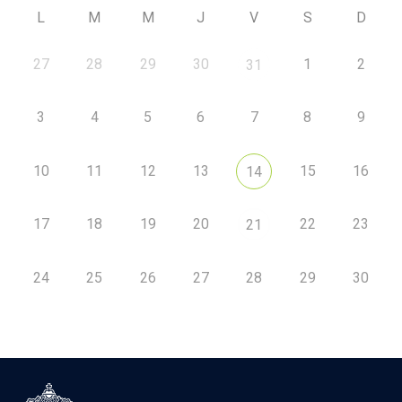
L
M
M
J
V
S
D
27
28
29
30
1
2
31
3
4
5
6
7
8
9
10
11
12
13
15
16
14
17
18
19
20
22
23
21
24
25
26
27
28
29
30