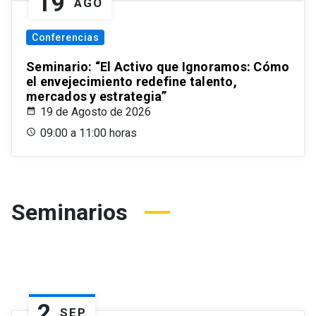
19
AGO
Conferencias
Seminario: “El Activo que Ignoramos: Cómo
el envejecimiento redefine talento,
mercados y estrategia”
19 de Agosto de 2026
09:00 a 11:00 horas
Seminarios
2
SEP