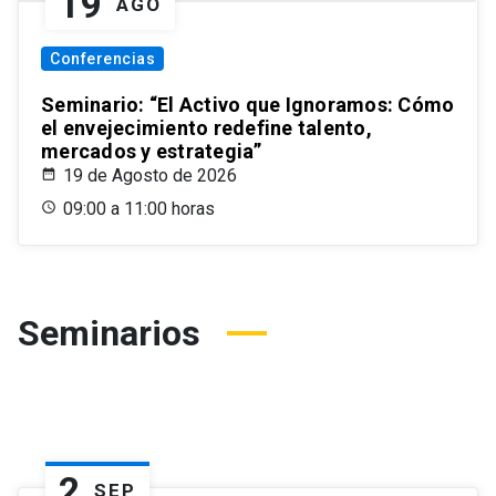
19
AGO
Conferencias
Seminario: “El Activo que Ignoramos: Cómo
el envejecimiento redefine talento,
mercados y estrategia”
19 de Agosto de 2026
09:00 a 11:00 horas
Seminarios
2
SEP