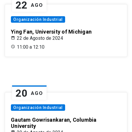
22
AGO
Organización Industrial
Ying Fan, University of Michigan
22 de Agosto de 2024
11:00 a 12:10
20
AGO
Organización Industrial
Gautam Gowrisankaran, Columbia
University