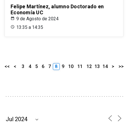
Felipe Martínez, alumno Doctorado en
Economía UC
9 de Agosto de 2024
13:35 a 14:35
<<
<
3
4
5
6
7
8
9
10
11
12
13
14
>
>>