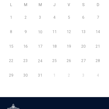
L
M
M
J
V
S
D
1
2
3
4
5
6
7
8
9
11
12
13
14
10
15
16
17
18
19
20
21
22
23
25
26
27
28
24
29
30
31
1
2
3
4