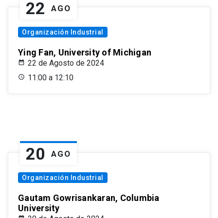
22
AGO
Organización Industrial
Ying Fan, University of Michigan
22 de Agosto de 2024
11:00 a 12:10
20
AGO
Organización Industrial
Gautam Gowrisankaran, Columbia
University