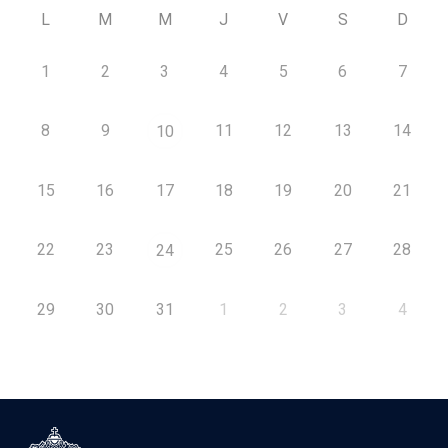
L
M
M
J
V
S
D
1
2
3
4
5
6
7
8
9
11
12
13
14
10
15
16
17
18
19
20
21
22
23
25
26
27
28
24
29
30
31
1
2
3
4