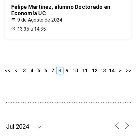
Felipe Martínez, alumno Doctorado en
Economía UC
9 de Agosto de 2024
13:35 a 14:35
<<
<
3
4
5
6
7
8
9
10
11
12
13
14
>
>>