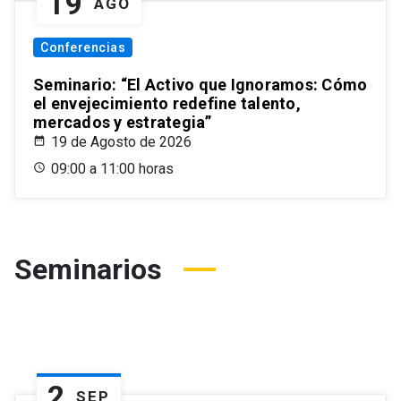
19
AGO
Conferencias
Seminario: “El Activo que Ignoramos: Cómo
el envejecimiento redefine talento,
mercados y estrategia”
19 de Agosto de 2026
09:00 a 11:00 horas
Seminarios
2
SEP