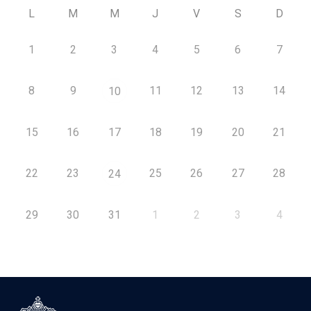
L
M
M
J
V
S
D
1
2
3
4
5
6
7
8
9
11
12
13
14
10
15
16
17
18
19
20
21
22
23
25
26
27
28
24
29
30
31
1
2
3
4