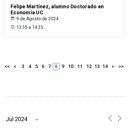
Felipe Martínez, alumno Doctorado en
Economía UC
9 de Agosto de 2024
13:35 a 14:35
<<
<
3
4
5
6
7
8
9
10
11
12
13
14
>
>>