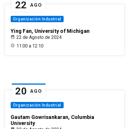
22
AGO
Organización Industrial
Ying Fan, University of Michigan
22 de Agosto de 2024
11:00 a 12:10
20
AGO
Organización Industrial
Gautam Gowrisankaran, Columbia
University