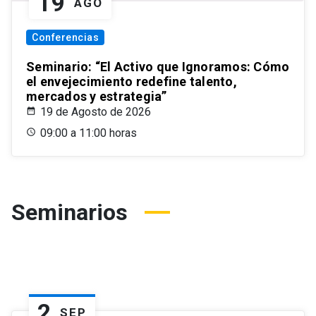
19
AGO
Conferencias
Seminario: “El Activo que Ignoramos: Cómo
el envejecimiento redefine talento,
mercados y estrategia”
19 de Agosto de 2026
09:00 a 11:00 horas
Seminarios
2
SEP