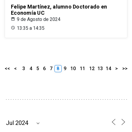
Felipe Martínez, alumno Doctorado en
Economía UC
9 de Agosto de 2024
13:35 a 14:35
<<
<
3
4
5
6
7
8
9
10
11
12
13
14
>
>>