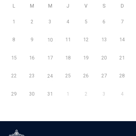
L
M
M
J
V
S
D
1
2
3
4
5
6
7
8
9
11
12
13
14
10
15
16
17
18
19
20
21
22
23
25
26
27
28
24
29
30
31
1
2
3
4