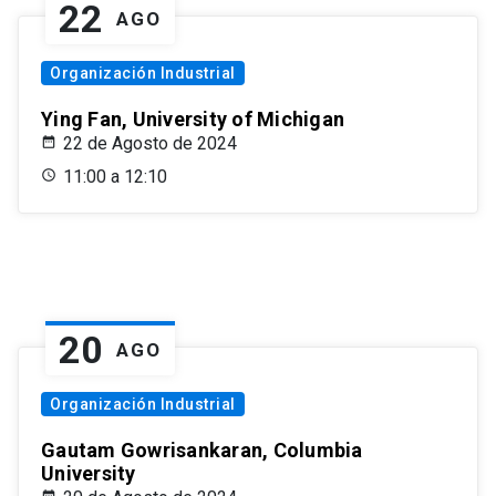
22
AGO
Organización Industrial
Ying Fan, University of Michigan
22 de Agosto de 2024
11:00 a 12:10
20
AGO
Organización Industrial
Gautam Gowrisankaran, Columbia
University