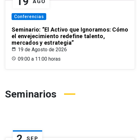
19
AGO
Conferencias
Seminario: “El Activo que Ignoramos: Cómo
el envejecimiento redefine talento,
mercados y estrategia”
19 de Agosto de 2026
09:00 a 11:00 horas
Seminarios
2
SEP