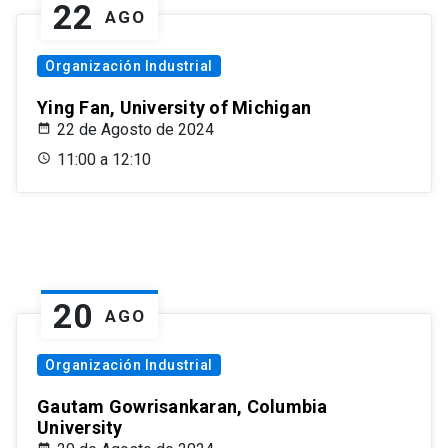
22
AGO
Organización Industrial
Ying Fan, University of Michigan
22 de Agosto de 2024
11:00 a 12:10
20
AGO
Organización Industrial
Gautam Gowrisankaran, Columbia
University