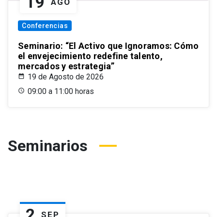
19
AGO
Conferencias
Seminario: “El Activo que Ignoramos: Cómo
el envejecimiento redefine talento,
mercados y estrategia”
19 de Agosto de 2026
09:00 a 11:00 horas
Seminarios
2
SEP