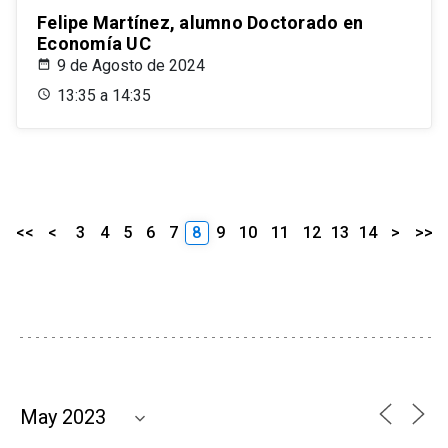
Felipe Martínez, alumno Doctorado en
Economía UC
9 de Agosto de 2024
13:35 a 14:35
<<
<
3
4
5
6
7
8
9
10
11
12
13
14
>
>>