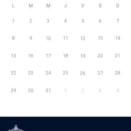
L
M
M
J
V
S
D
1
2
3
4
5
6
7
8
9
11
13
14
10
12
15
16
17
18
20
21
19
22
23
24
25
27
28
26
29
30
31
1
2
3
4