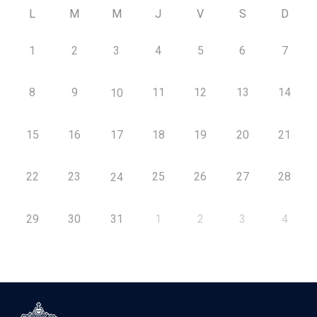
L
M
M
J
V
S
D
1
2
3
4
5
6
7
8
9
11
12
13
14
10
15
16
17
18
19
20
21
22
23
25
26
27
28
24
29
30
31
1
2
3
4