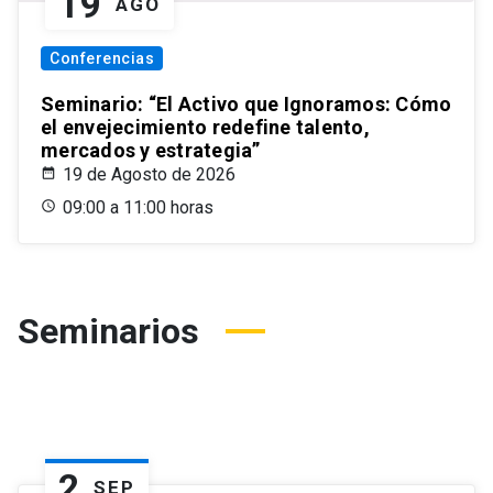
19
AGO
Conferencias
Seminario: “El Activo que Ignoramos: Cómo
el envejecimiento redefine talento,
mercados y estrategia”
19 de Agosto de 2026
09:00 a 11:00 horas
Seminarios
2
SEP