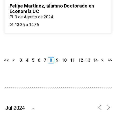
Felipe Martínez, alumno Doctorado en
Economía UC
9 de Agosto de 2024
13:35 a 14:35
<<
<
3
4
5
6
7
8
9
10
11
12
13
14
>
>>