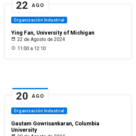
22
AGO
Organización Industrial
Ying Fan, University of Michigan
22 de Agosto de 2024
11:00 a 12:10
20
AGO
Organización Industrial
Gautam Gowrisankaran, Columbia
University