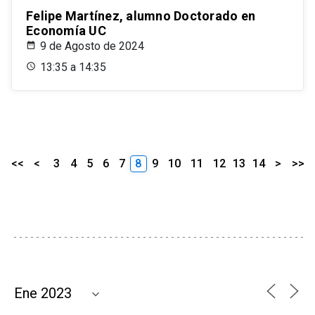
Felipe Martínez, alumno Doctorado en
Economía UC
9 de Agosto de 2024
13:35 a 14:35
<<
<
3
4
5
6
7
8
9
10
11
12
13
14
>
>>