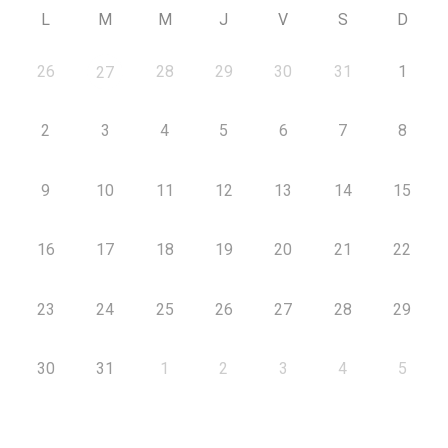
L
M
M
J
V
S
D
26
28
29
30
31
1
27
2
3
4
5
6
7
8
9
10
11
12
13
14
15
16
17
18
19
20
21
22
23
24
25
26
27
28
29
30
31
1
2
3
4
5