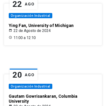
22
AGO
Organización Industrial
Ying Fan, University of Michigan
22 de Agosto de 2024
11:00 a 12:10
20
AGO
Organización Industrial
Gautam Gowrisankaran, Columbia
University