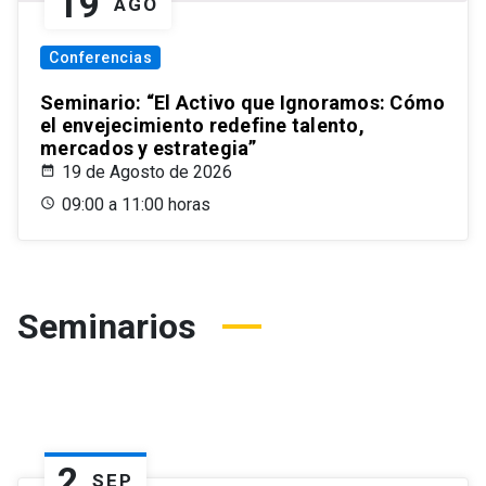
19
AGO
Conferencias
Seminario: “El Activo que Ignoramos: Cómo
el envejecimiento redefine talento,
mercados y estrategia”
19 de Agosto de 2026
09:00 a 11:00 horas
Seminarios
2
SEP