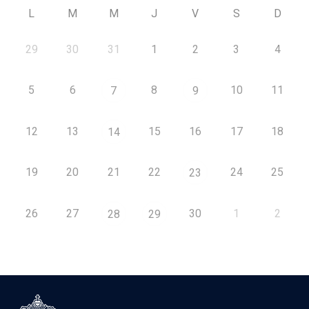
L
M
M
J
V
S
D
29
30
31
1
2
3
4
5
6
8
10
11
7
9
12
13
15
16
17
18
14
19
20
21
22
24
25
23
26
27
30
1
2
28
29