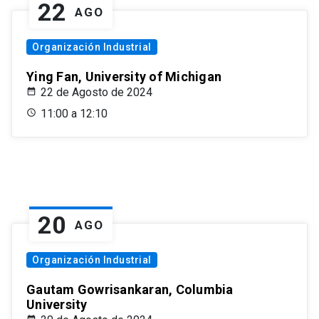
22
AGO
Organización Industrial
Ying Fan, University of Michigan
22 de Agosto de 2024
11:00 a 12:10
20
AGO
Organización Industrial
Gautam Gowrisankaran, Columbia
University