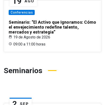
19
AGO
Conferencias
Seminario: “El Activo que Ignoramos: Cómo
el envejecimiento redefine talento,
mercados y estrategia”
19 de Agosto de 2026
09:00 a 11:00 horas
Seminarios
2
SEP