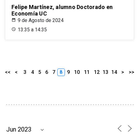
Felipe Martínez, alumno Doctorado en
Economía UC
9 de Agosto de 2024
13:35 a 14:35
<<
<
3
4
5
6
7
8
9
10
11
12
13
14
>
>>