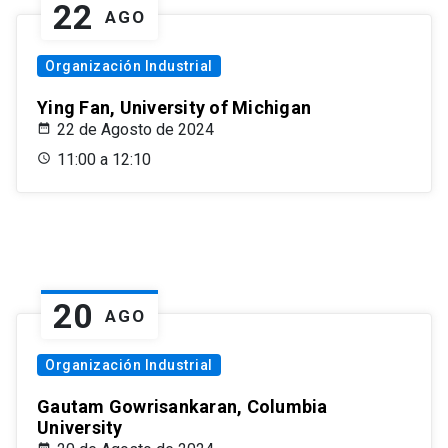
22
AGO
Organización Industrial
Ying Fan, University of Michigan
22 de Agosto de 2024
11:00 a 12:10
20
AGO
Organización Industrial
Gautam Gowrisankaran, Columbia
University