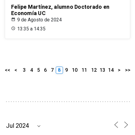
Felipe Martínez, alumno Doctorado en
Economía UC
9 de Agosto de 2024
13:35 a 14:35
<<
<
3
4
5
6
7
8
9
10
11
12
13
14
>
>>