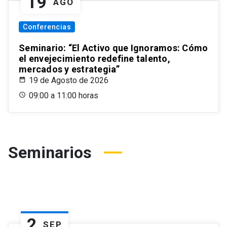
19
AGO
Conferencias
Seminario: “El Activo que Ignoramos: Cómo
el envejecimiento redefine talento,
mercados y estrategia”
19 de Agosto de 2026
09:00 a 11:00 horas
Seminarios
2
SEP