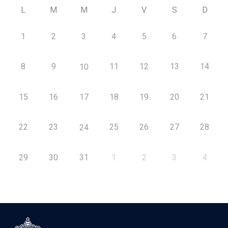
L
M
M
J
V
S
D
1
2
3
4
5
6
7
8
9
11
12
13
14
10
15
16
17
18
19
20
21
22
23
25
26
27
28
24
29
30
31
1
2
3
4