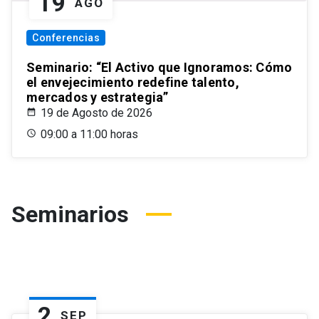
19
AGO
Conferencias
Seminario: “El Activo que Ignoramos: Cómo
el envejecimiento redefine talento,
mercados y estrategia”
19 de Agosto de 2026
09:00 a 11:00 horas
Seminarios
2
SEP