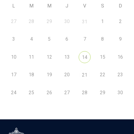
L
M
M
J
V
S
D
27
28
29
30
1
2
31
3
4
5
6
7
8
9
10
11
12
13
15
16
14
17
18
19
20
22
23
21
24
25
26
27
28
29
30