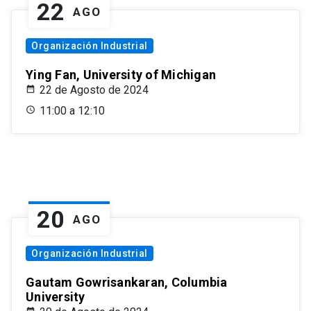
22
AGO
Organización Industrial
Ying Fan, University of Michigan
22 de Agosto de 2024
11:00 a 12:10
20
AGO
Organización Industrial
Gautam Gowrisankaran, Columbia
University