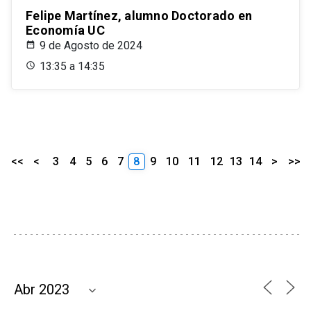
Felipe Martínez, alumno Doctorado en
Economía UC
9 de Agosto de 2024
13:35 a 14:35
<<
<
3
4
5
6
7
8
9
10
11
12
13
14
>
>>