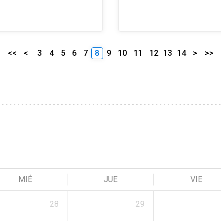
<<
<
3
4
5
6
7
8
9
10
11
12
13
14
>
>>
MIÉ
JUE
VIE
28
29