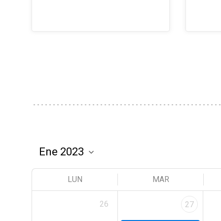
LUN
MAR
26
27