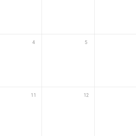
4
5
11
12