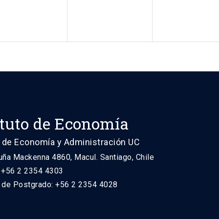
ituto de Economía
 de Economía y Administración UC
uña Mackenna 4860, Macul. Santiago, Chile
: +56 2 2354 4303
n de Postgrado: +56 2 2354 4028