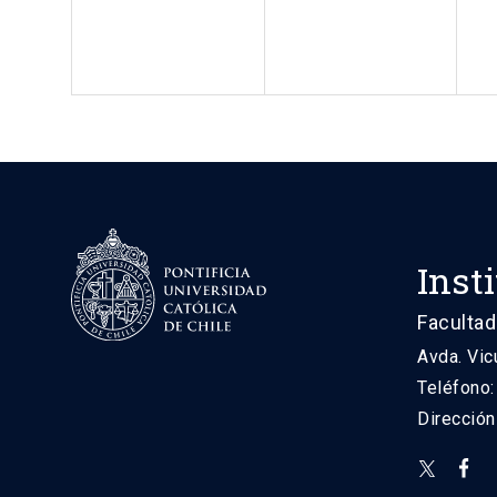
Inst
Facultad
Avda. Vic
Teléfono
Direcció