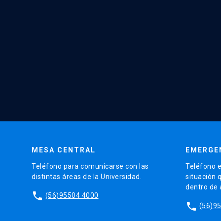
MESA CENTRAL
EMERGE
Teléfono para comunicarse con las
Teléfono e
distintas áreas de la Universidad.
situación 
dentro de
phone
(56)95504 4000
phone
(56)9