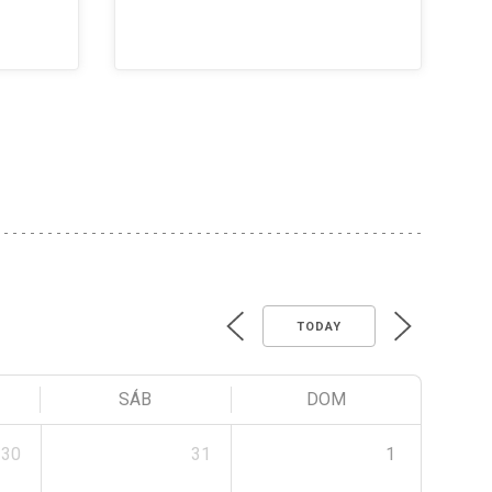
TODAY
SÁB
DOM
30
31
1