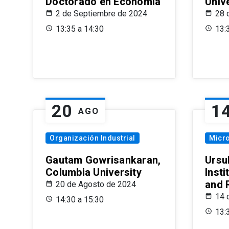
Doctorado en Economía
Univ
2 de Septiembre de 2024
28 
13:35 a 14:30
13:
20
1
AGO
Organización Industrial
Micr
Gautam Gowrisankaran,
Ursul
Columbia University
Insti
and 
20 de Agosto de 2024
14 
14:30 a 15:30
13: