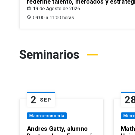
redefine talento, mercados y estrateg
19 de Agosto de 2026
09:00 a 11:00 horas
Seminarios
2
2
SEP
Macroeconomía
Micr
Andres Gatty, alumno
Math