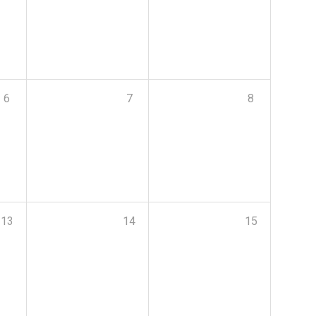
6
7
8
13
14
15