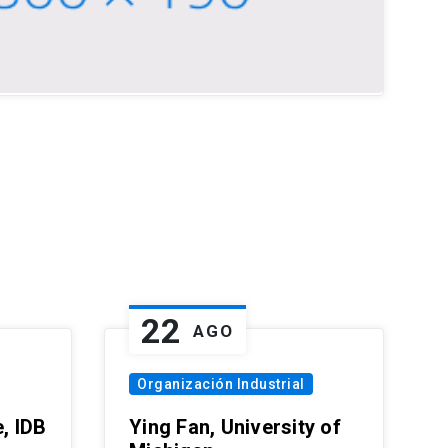
22
AGO
Organización Industrial
, IDB
Ying Fan, University of