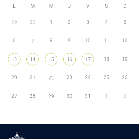
L
M
M
J
V
S
D
29
30
1
2
3
4
5
6
8
9
10
11
12
7
18
19
13
14
15
16
17
20
21
23
24
25
26
22
27
28
30
31
1
2
29