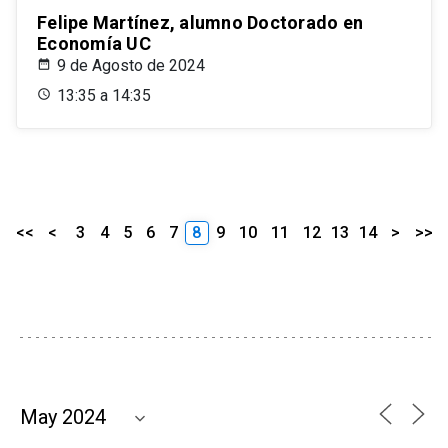
Felipe Martínez, alumno Doctorado en
Economía UC
9 de Agosto de 2024
13:35 a 14:35
<<
<
3
4
5
6
7
8
9
10
11
12
13
14
>
>>