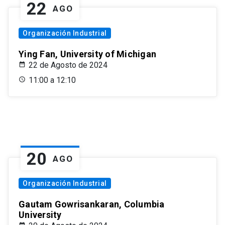
22
AGO
Organización Industrial
Ying Fan, University of Michigan
22 de Agosto de 2024
11:00 a 12:10
20
AGO
Organización Industrial
Gautam Gowrisankaran, Columbia
University