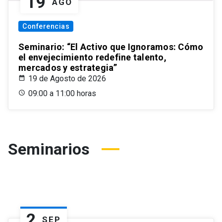
19
AGO
Conferencias
Seminario: “El Activo que Ignoramos: Cómo
el envejecimiento redefine talento,
mercados y estrategia”
19 de Agosto de 2026
09:00 a 11:00 horas
Seminarios
2
SEP