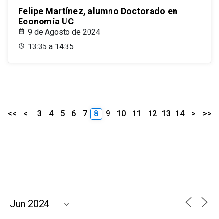
Felipe Martínez, alumno Doctorado en
Economía UC
9 de Agosto de 2024
13:35 a 14:35
<<
<
3
4
5
6
7
8
9
10
11
12
13
14
>
>>