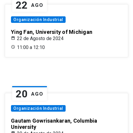
22
AGO
Organización Industrial
Ying Fan, University of Michigan
22 de Agosto de 2024
11:00 a 12:10
20
AGO
Organización Industrial
Gautam Gowrisankaran, Columbia
University