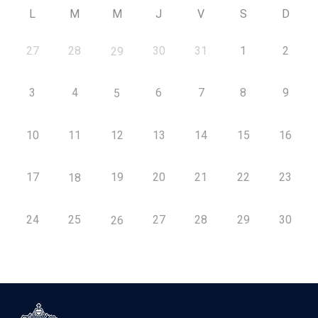
L
M
M
J
V
S
D
27
28
30
31
1
2
29
3
4
6
7
8
9
5
10
11
12
13
14
15
16
17
19
20
21
22
23
18
24
25
27
28
29
30
26