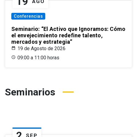
19
AGO
Conferencias
Seminario: “El Activo que Ignoramos: Cómo
el envejecimiento redefine talento,
mercados y estrategia”
19 de Agosto de 2026
09:00 a 11:00 horas
Seminarios
2
SEP