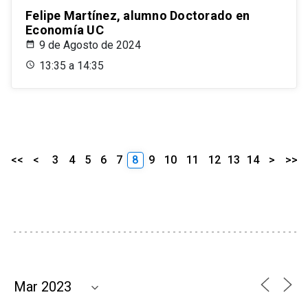
Felipe Martínez, alumno Doctorado en
Economía UC
9 de Agosto de 2024
13:35 a 14:35
<<
<
3
4
5
6
7
8
9
10
11
12
13
14
>
>>