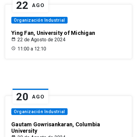
22
AGO
Organización Industrial
Ying Fan, University of Michigan
22 de Agosto de 2024
11:00 a 12:10
20
AGO
Organización Industrial
Gautam Gowrisankaran, Columbia
University