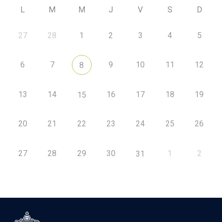
L
M
M
J
V
S
D
27
28
1
2
3
4
5
6
7
9
10
11
12
8
13
14
16
17
18
19
15
20
21
22
23
24
25
26
27
28
29
30
1
2
31