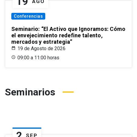
19
AGO
Conferencias
Seminario: “El Activo que Ignoramos: Cómo
el envejecimiento redefine talento,
mercados y estrategia”
19 de Agosto de 2026
09:00 a 11:00 horas
Seminarios
2
SEP