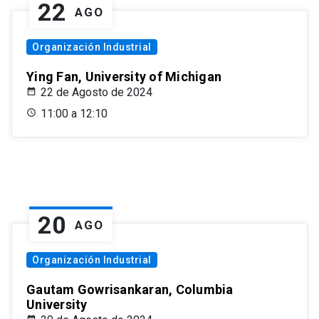
22
AGO
Organización Industrial
Ying Fan, University of Michigan
22 de Agosto de 2024
11:00 a 12:10
20
AGO
Organización Industrial
Gautam Gowrisankaran, Columbia
University