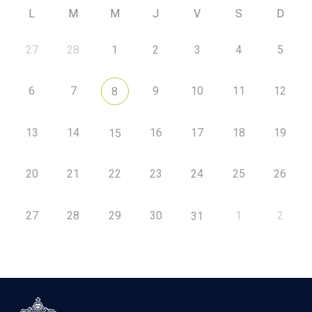
L
M
M
J
V
S
D
27
28
1
2
3
4
5
6
7
9
10
11
12
8
13
14
16
17
18
19
15
20
21
22
23
24
25
26
27
28
29
30
1
2
31