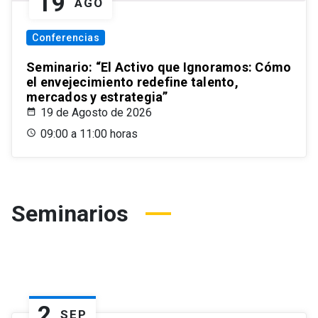
19
AGO
Conferencias
Seminario: “El Activo que Ignoramos: Cómo
el envejecimiento redefine talento,
mercados y estrategia”
19 de Agosto de 2026
09:00 a 11:00 horas
Seminarios
2
SEP