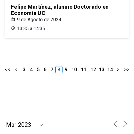
Felipe Martínez, alumno Doctorado en
Economía UC
9 de Agosto de 2024
13:35 a 14:35
<<
<
3
4
5
6
7
8
9
10
11
12
13
14
>
>>