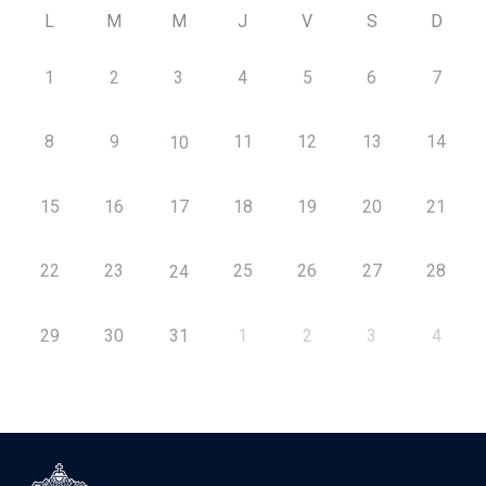
L
M
M
J
V
S
D
1
2
3
4
5
6
7
8
9
11
12
13
14
10
15
16
17
18
19
20
21
22
23
25
26
27
28
24
29
30
31
1
2
3
4