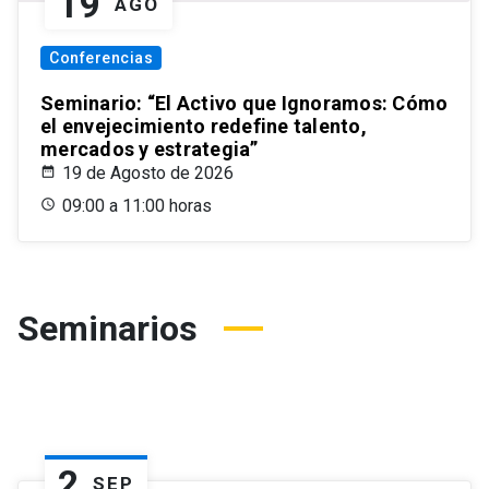
19
AGO
Conferencias
Seminario: “El Activo que Ignoramos: Cómo
el envejecimiento redefine talento,
mercados y estrategia”
19 de Agosto de 2026
09:00 a 11:00 horas
Seminarios
2
SEP