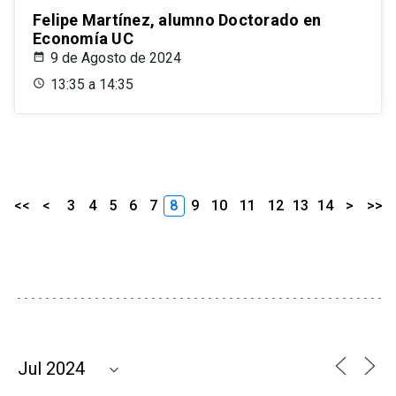
Felipe Martínez, alumno Doctorado en
Economía UC
9 de Agosto de 2024
13:35 a 14:35
<<
<
3
4
5
6
7
8
9
10
11
12
13
14
>
>>