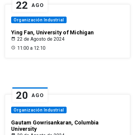
22
AGO
Organización Industrial
Ying Fan, University of Michigan
22 de Agosto de 2024
11:00 a 12:10
20
AGO
Organización Industrial
Gautam Gowrisankaran, Columbia
University