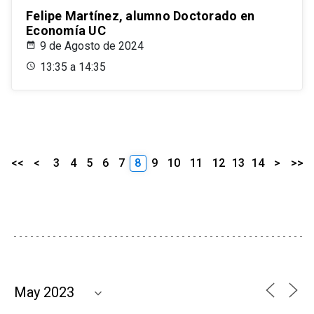
Felipe Martínez, alumno Doctorado en
Economía UC
9 de Agosto de 2024
13:35 a 14:35
<<
<
3
4
5
6
7
8
9
10
11
12
13
14
>
>>