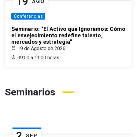
19
AGO
Conferencias
Seminario: “El Activo que Ignoramos: Cómo
el envejecimiento redefine talento,
mercados y estrategia”
19 de Agosto de 2026
09:00 a 11:00 horas
Seminarios
2
SEP