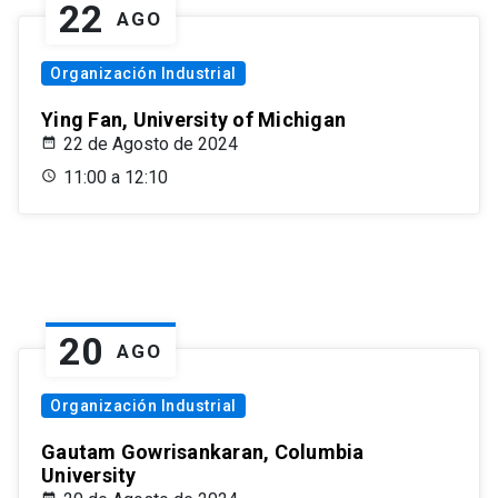
22
AGO
Organización Industrial
Ying Fan, University of Michigan
22 de Agosto de 2024
11:00 a 12:10
20
AGO
Organización Industrial
Gautam Gowrisankaran, Columbia
University