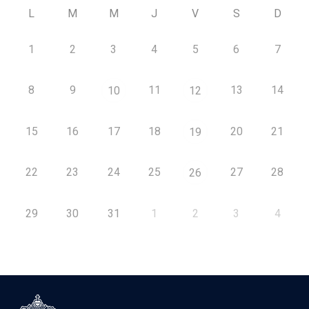
L
M
M
J
V
S
D
1
2
3
4
5
6
7
8
9
11
13
14
10
12
15
16
17
18
20
21
19
22
23
24
25
27
28
26
29
30
31
1
2
3
4