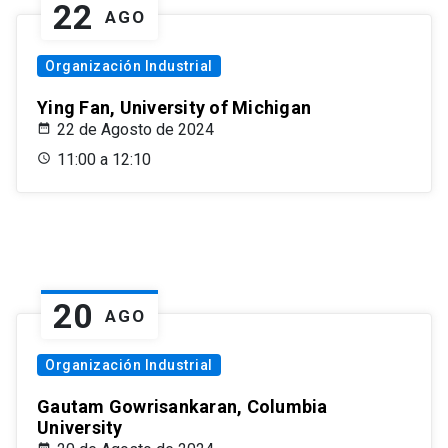
22
AGO
Organización Industrial
Ying Fan, University of Michigan
22 de Agosto de 2024
11:00 a 12:10
20
AGO
Organización Industrial
Gautam Gowrisankaran, Columbia
University