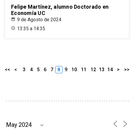
Felipe Martínez, alumno Doctorado en
Economía UC
9 de Agosto de 2024
13:35 a 14:35
<<
<
3
4
5
6
7
8
9
10
11
12
13
14
>
>>