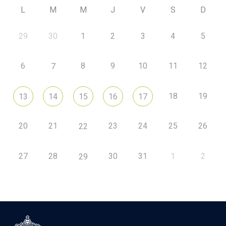
L
M
M
J
V
S
D
29
30
1
2
3
4
5
6
8
9
10
11
12
7
18
19
13
14
15
16
17
20
21
23
24
25
26
22
27
28
30
31
1
2
29