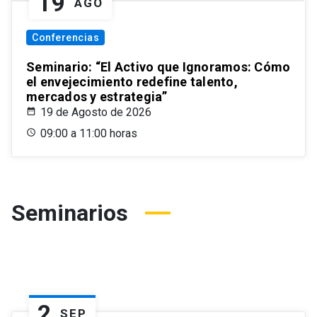
19
AGO
Conferencias
Seminario: “El Activo que Ignoramos: Cómo
el envejecimiento redefine talento,
mercados y estrategia”
19 de Agosto de 2026
09:00 a 11:00 horas
Seminarios
2
SEP