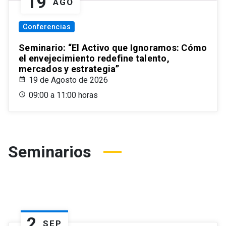
19
AGO
Conferencias
Seminario: “El Activo que Ignoramos: Cómo
el envejecimiento redefine talento,
mercados y estrategia”
19 de Agosto de 2026
09:00 a 11:00 horas
Seminarios
2
SEP