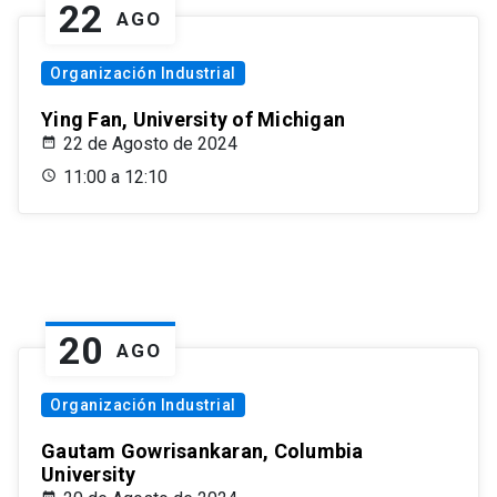
22
AGO
Organización Industrial
Ying Fan, University of Michigan
22 de Agosto de 2024
11:00 a 12:10
20
AGO
Organización Industrial
Gautam Gowrisankaran, Columbia
University