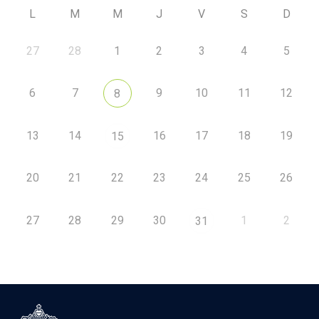
L
M
M
J
V
S
D
27
28
1
2
3
4
5
6
7
9
10
11
12
8
13
14
16
17
18
19
15
20
21
22
23
24
25
26
27
28
29
30
1
2
31