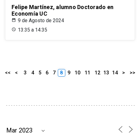
Felipe Martínez, alumno Doctorado en
Economía UC
9 de Agosto de 2024
13:35 a 14:35
<<
<
3
4
5
6
7
8
9
10
11
12
13
14
>
>>