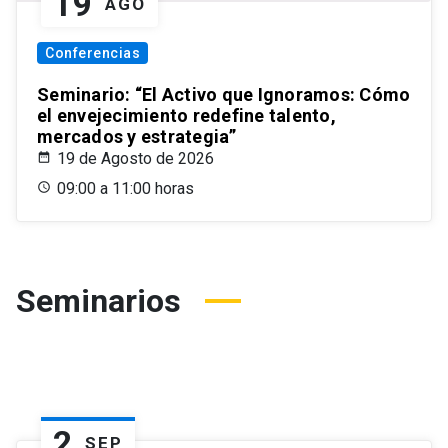
19
AGO
Conferencias
Seminario: “El Activo que Ignoramos: Cómo
el envejecimiento redefine talento,
mercados y estrategia”
19 de Agosto de 2026
09:00 a 11:00 horas
Seminarios
2
SEP