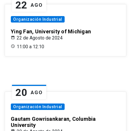
22
AGO
Organización Industrial
Ying Fan, University of Michigan
22 de Agosto de 2024
11:00 a 12:10
20
AGO
Organización Industrial
Gautam Gowrisankaran, Columbia
University