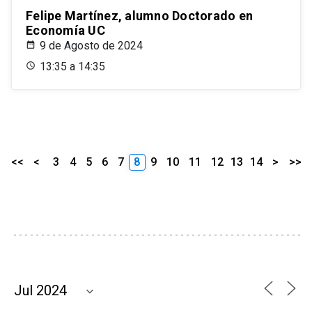
Felipe Martínez, alumno Doctorado en
Economía UC
9 de Agosto de 2024
13:35 a 14:35
<<
<
3
4
5
6
7
8
9
10
11
12
13
14
>
>>