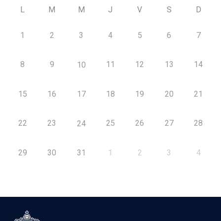
L
M
M
J
V
S
D
1
2
3
4
5
6
7
8
9
11
12
13
14
10
15
16
17
18
19
20
21
22
23
25
26
27
28
24
29
30
31
1
2
3
4