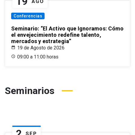
19
AGO
Conferencias
Seminario: “El Activo que Ignoramos: Cómo
el envejecimiento redefine talento,
mercados y estrategia”
19 de Agosto de 2026
09:00 a 11:00 horas
Seminarios
2
SEP