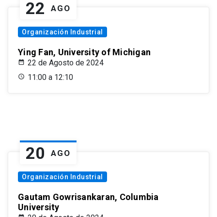
22
AGO
Organización Industrial
Ying Fan, University of Michigan
22 de Agosto de 2024
11:00 a 12:10
20
AGO
Organización Industrial
Gautam Gowrisankaran, Columbia
University