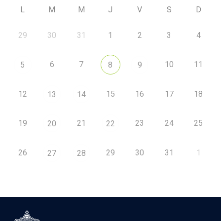
L
M
M
J
V
S
D
29
30
31
1
2
3
4
6
7
10
11
5
8
9
12
15
16
17
18
13
14
19
21
23
24
25
20
22
26
29
30
31
1
27
28