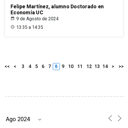
Felipe Martínez, alumno Doctorado en
Economía UC
9 de Agosto de 2024
13:35 a 14:35
<<
<
3
4
5
6
7
8
9
10
11
12
13
14
>
>>