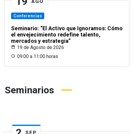
19
AGO
Conferencias
Seminario: “El Activo que Ignoramos: Cómo
el envejecimiento redefine talento,
mercados y estrategia”
19 de Agosto de 2026
09:00 a 11:00 horas
Seminarios
2
SEP