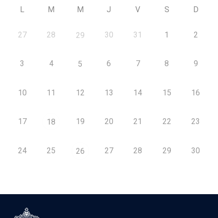
L
M
M
J
V
S
D
27
28
30
31
1
2
29
3
4
6
7
8
9
5
10
11
12
13
14
15
16
17
19
20
21
22
23
18
24
25
27
28
29
30
26