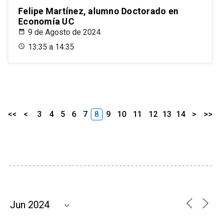
Felipe Martínez, alumno Doctorado en
Economía UC
9 de Agosto de 2024
13:35 a 14:35
<<
<
3
4
5
6
7
8
9
10
11
12
13
14
>
>>