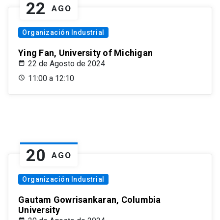
22
AGO
Organización Industrial
Ying Fan, University of Michigan
22 de Agosto de 2024
11:00 a 12:10
20
AGO
Organización Industrial
Gautam Gowrisankaran, Columbia
University