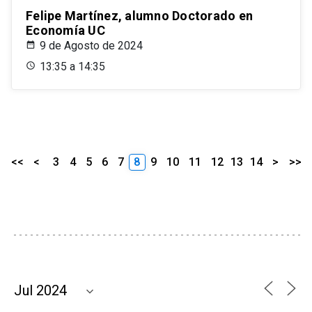
Felipe Martínez, alumno Doctorado en
Economía UC
9 de Agosto de 2024
13:35 a 14:35
<<
<
3
4
5
6
7
8
9
10
11
12
13
14
>
>>