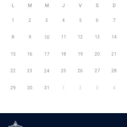
L
M
M
J
V
S
D
1
2
3
4
5
6
7
8
9
11
12
13
14
10
15
16
17
18
19
20
21
22
23
25
26
27
28
24
29
30
31
1
2
3
4