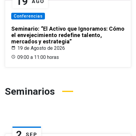
19
AGO
Conferencias
Seminario: “El Activo que Ignoramos: Cómo
el envejecimiento redefine talento,
mercados y estrategia”
19 de Agosto de 2026
09:00 a 11:00 horas
Seminarios
2
SEP