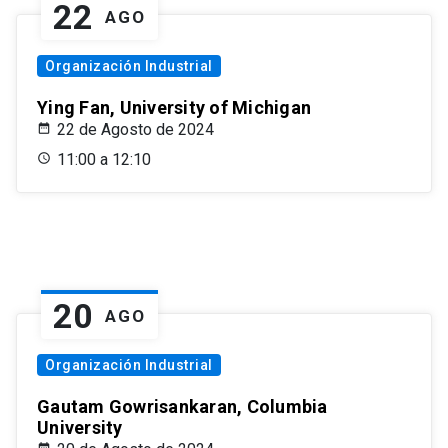
22
AGO
Organización Industrial
Ying Fan, University of Michigan
22 de Agosto de 2024
11:00 a 12:10
20
AGO
Organización Industrial
Gautam Gowrisankaran, Columbia
University