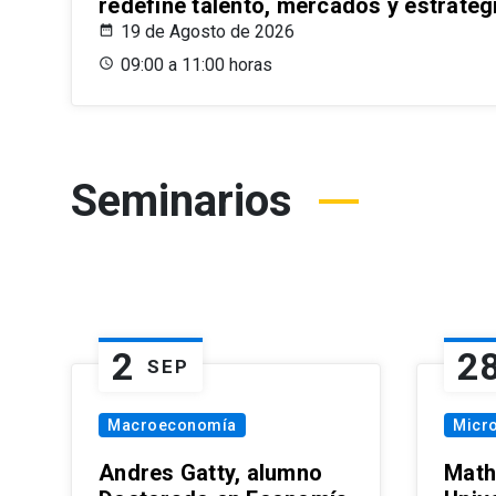
redefine talento, mercados y estrateg
19 de Agosto de 2026
09:00 a 11:00 horas
Seminarios
2
2
SEP
Macroeconomía
Micr
Andres Gatty, alumno
Math