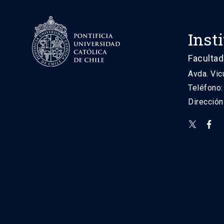
Inst
Facultad
Avda. Vic
Teléfono
Direcció