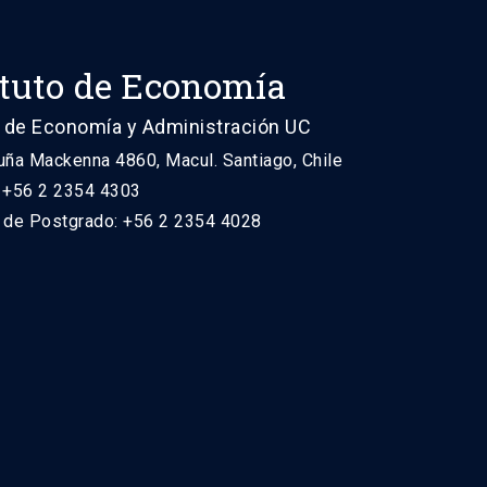
ituto de Economía
 de Economía y Administración UC
uña Mackenna 4860, Macul. Santiago, Chile
: +56 2 2354 4303
n de Postgrado: +56 2 2354 4028