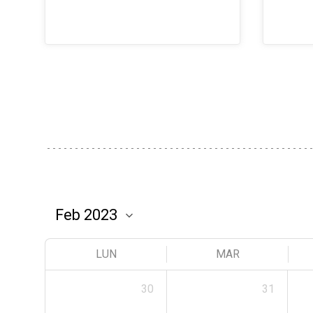
LUN
MAR
30
31