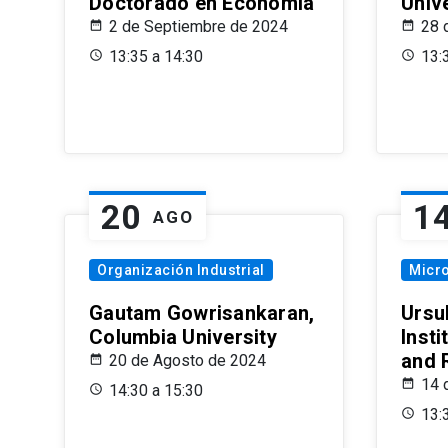
Doctorado en Economía
Univ
2 de Septiembre de 2024
28 
13:35 a 14:30
13:
20
1
AGO
Organización Industrial
Micr
Gautam Gowrisankaran,
Ursul
Columbia University
Insti
and 
20 de Agosto de 2024
14 
14:30 a 15:30
13: