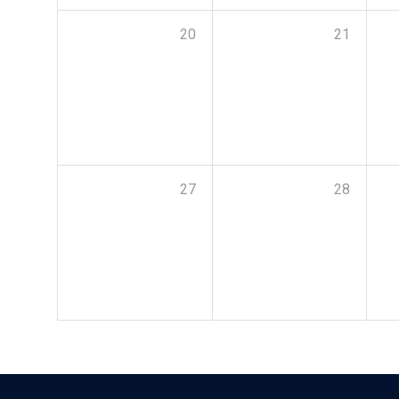
20
21
27
28