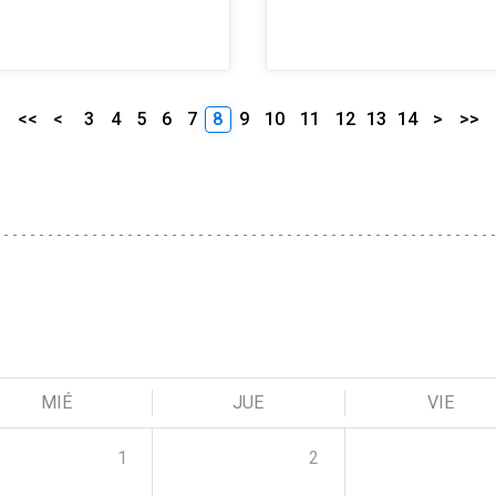
<<
<
3
4
5
6
7
8
9
10
11
12
13
14
>
>>
MIÉ
JUE
VIE
1
2