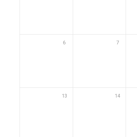
6
7
13
14