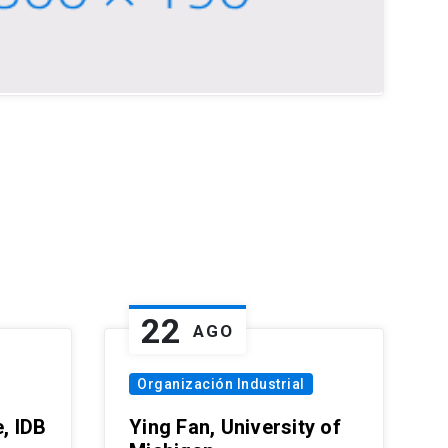
22
AGO
Organización Industrial
, IDB
Ying Fan, University of