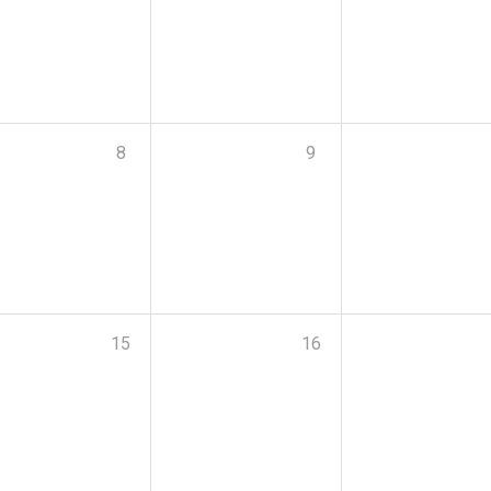
8
9
15
16